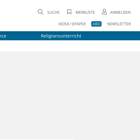
SUCHE
MERKLISTE
ANMELDEN
KIOSK / EPAPER
ABO
NEWSLETTER
nce
Religionsunterricht