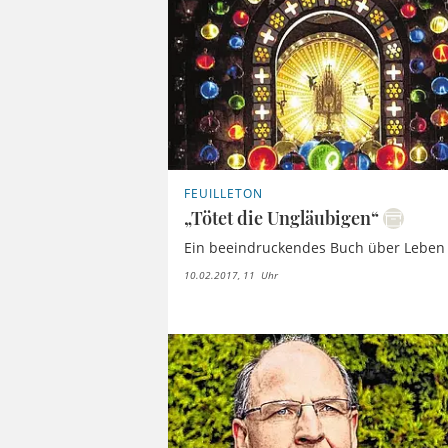
FEUILLETON
„Tötet die Ungläubigen“
Ein beeindruckendes Buch über Leben u
10.02.2017, 11 Uhr