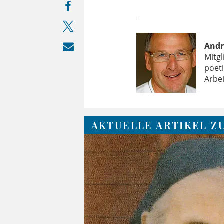
Andr
Mitgl
poet
Arbei
AKTUELLE ARTIKEL Z