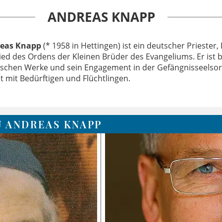
ANDREAS KNAPP
eas Knapp
(* 1958 in Hettingen) ist ein deutscher Priester,
ied des Ordens der Kleinen Brüder des Evangeliums. Er ist 
ischen Werke und sein Engagement in der Gefängnisseelsorg
t mit Bedürftigen und Flüchtlingen.
U ANDREAS KNAPP