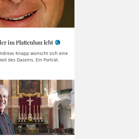
er im Plattenbau lebt
Andreas Knapp wünscht sich eine
keit des Daseins. Ein Porträt.