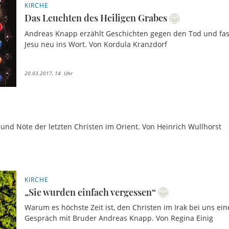
KIRCHE
Das Leuchten des Heiligen Grabes
Andreas Knapp erzählt Geschichten gegen den Tod und fass
Jesu neu ins Wort. Von Kordula Kranzdorf
20.03.2017, 14 Uhr
nd Nöte der letzten Christen im Orient. Von Heinrich Wullhorst
KIRCHE
„Sie wurden einfach vergessen“
Warum es höchste Zeit ist, den Christen im Irak bei uns ei
Gespräch mit Bruder Andreas Knapp. Von Regina Einig