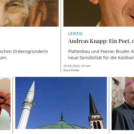
LEIPZIG
Andreas Knapp: Ein Poet, d
ösischen Ordensgründerin
Plattenbau und Poesie: Bruder 
sen.
neue Sensibilität für die Kostbar
30.09.2020, 19 Uhr
Gerd Felder