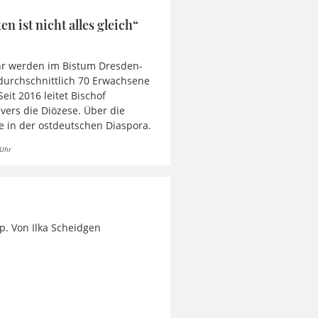
en ist nicht alles gleich“
hr werden im Bistum Dresden-
urchschnittlich 70 Erwachsene
Seit 2016 leitet Bischof
ers die Diözese. Über die
e in der ostdeutschen Diaspora.
 Uhr
p. Von Ilka Scheidgen