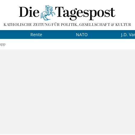
KATHOLISCHE ZEITUNG FÜR POLITIK, GESELLSCHAFT & KULTUR
Rente
NATO
J.D. Va
app