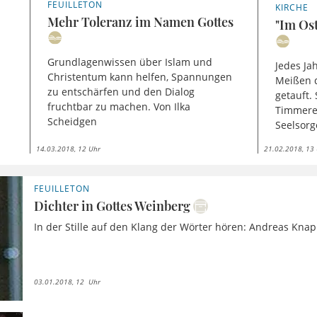
FEUILLETON
KIRCHE
Mehr Toleranz im Namen Gottes
"Im Ost
Grundlagenwissen über Islam und
Jedes Ja
Christentum kann helfen, Spannungen
Meißen d
zu entschärfen und den Dialog
getauft. 
fruchtbar zu machen. Von Ilka
Timmerev
Scheidgen
Seelsorg
14.03.2018, 12 Uhr
21.02.2018, 13
FEUILLETON
Dichter in Gottes Weinberg
In der Stille auf den Klang der Wörter hören: Andreas Knap
03.01.2018, 12 Uhr