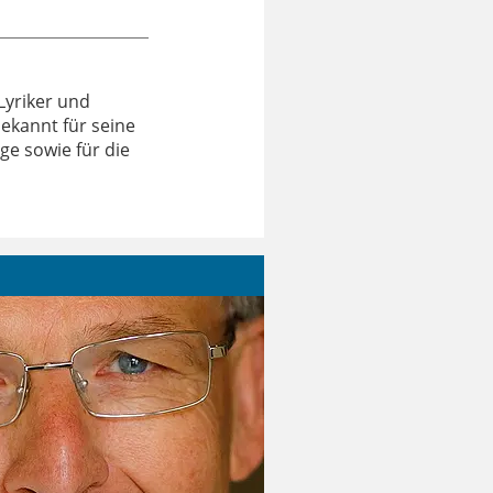
 Lyriker und
bekannt für seine
e sowie für die