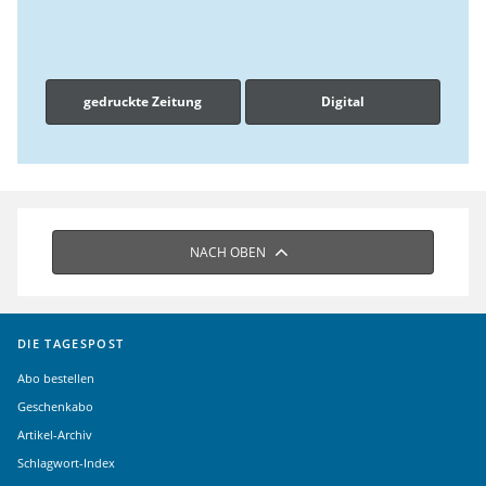
gedruckte Zeitung
Digital
NACH OBEN
DIE TAGESPOST
Abo bestellen
Geschenkabo
Artikel-Archiv
Schlagwort-Index