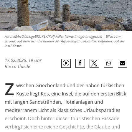
Foto: IMAGO/imageBROKER/Ralf Adler (www.imago-images.de) | Blick vom
Strand, auf dem sich die Ruinen der Agios-Stefanos-Basilika befinden, auf die
Insel Kastri.
17.02.2026, 19 Uhr
Rocco Thiede
Z
wischen Griechenland und der nahen türkischen
Küste liegt Kos, eine Insel, die auf den ersten Blick
mit langen Sandstränden, Hotelanlagen und
mediterranem Licht als klassisches Urlaubsparadies
erscheint. Doch hinter dieser touristischen Fassade
verbirgt sich eine reiche Geschichte, die Glaube und