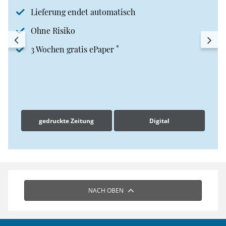
Lieferung endet automatisch
Ohne Risiko
*
3 Wochen gratis ePaper
gedruckte Zeitung
Digital
NACH OBEN