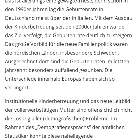
Das ist allerdings eine gewagte These, denn schon in
den 1990er Jahren lag die Geburtenrate in
Deutschland meist über der in Italien. Mit dem Ausbau
der Kinderbetreuung seit den 2000er Jahren wurde
das Ziel verfolgt, die Geburtenrate deutlich zu steigern.
Das große Vorbild für die neue Familienpolitik waren
die nordischen Länder, insbesondere Schweden.
Ausgerechnet dort sind die Geburtenraten im letzten
Jahrzehnt besonders auffallend gesunken. Die
Unterschiede innerhalb Europas haben sich so
verringert.
Institutionelle Kinderbetreuung und das neue Leitbild
der vollerwerbstätigen Mutter sind offensichtlich nicht
die Lösung aller (demografischen) Probleme. Im
Rahmen des „Demografiegesprächs“ der amtlichen
Statistiker konnte diese naheliegende