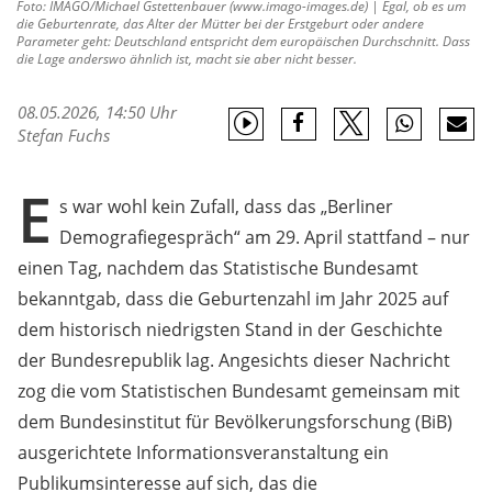
Foto: IMAGO/Michael Gstettenbauer (www.imago-images.de) | Egal, ob es um
die Geburtenrate, das Alter der Mütter bei der Erstgeburt oder andere
Parameter geht: Deutschland entspricht dem europäischen Durchschnitt. Dass
die Lage anderswo ähnlich ist, macht sie aber nicht besser.
08.05.2026, 14:50 Uhr
Stefan Fuchs
E
s war wohl kein Zufall, dass das „Berliner
Demografiegespräch“ am 29. April stattfand – nur
einen Tag, nachdem das Statistische Bundesamt
bekanntgab, dass die Geburtenzahl im Jahr 2025 auf
dem historisch niedrigsten Stand in der Geschichte
der Bundesrepublik lag. Angesichts dieser Nachricht
zog die vom Statistischen Bundesamt gemeinsam mit
dem Bundesinstitut für Bevölkerungsforschung (BiB)
ausgerichtete Informationsveranstaltung ein
Publikumsinteresse auf sich, das die