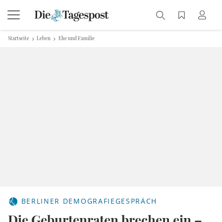
Startseite
Leben
Ehe und Familie
BERLINER DEMOGRAFIEGESPRÄCH
Die Geburtenraten brechen ein –