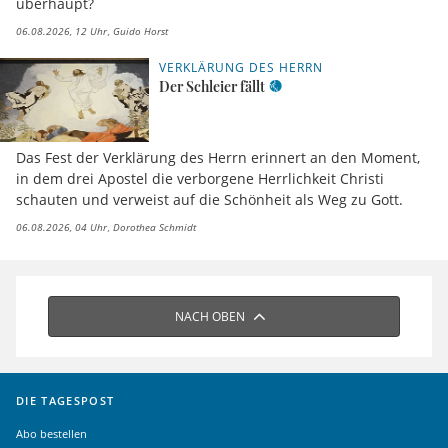
überhaupt?
06.08.2026, 12 Uhr
Guido Horst
VERKLÄRUNG DES HERRN
Der Schleier fällt
Das Fest der Verklärung des Herrn erinnert an den Moment,
in dem drei Apostel die verborgene Herrlichkeit Christi
schauten und verweist auf die Schönheit als Weg zu Gott.
06.08.2026, 04 Uhr
Dorothea Schmidt
NACH OBEN
DIE TAGESPOST
Abo bestellen