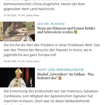
kommunistischen China eingeführt. Heute übt Rom
gegenüber dem Land Nachsicht.
07.08.2026, 19 Uhr
Jakob Naser
LEO XIV. IN ASSISI
Wenn aus Männern und Frauen Brüder
und Schwestern werden
Die Kirche als Hort des Friedens in einer friedlosen Welt: Das
war das Thema des Besuchs des Papstes in Assisi, wo er
Jugendliche aus ganz Europa traf.
06.08.2026, 16 Uhr
Guido Horst
PAPST LEOS PERSONALPOLITIK
Bischof „Löwenherz“ im Vatikan – Was
bedeutet das?
Die Ernennung des Erzbischofs von San Francisco, Salvatore
Cordileone, zum Mitglied der Apostolischen Signatur hat
manchen erstaunt. Doch was ist diese Vatikanbehörde