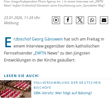
Foto: Imago/Independent Photo Agency Int. | In einem Interview mit „EWTN
News“ äußert Erzbischof Gänswein seine Einschätzung zum „Synodalen Weg“.
23.01.2026, 11:24 Uhr
Meldung
E
rzbischof
Georg Gänswein
hat sich am Freitag in
einem Interview gegenüber dem katholischen
Fernsehsender „
EWTN
News“ zu den jüngsten
Entwicklungen in der Kirche geäußert.
LESEN SIE AUCH:
VOLLVERSAMMLUNG DER DEUTSCHEN
BISCHÖFE
DBK-Vorsitz: Wer folgt auf Bätzing?