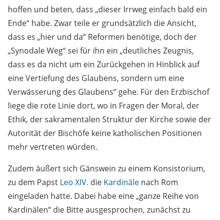
hoffen und beten, dass „dieser Irrweg einfach bald ein
Ende“ habe. Zwar teile er grundsätzlich die Ansicht,
dass es „hier und da“ Reformen benötige, doch der
„Synodale Weg“ sei für ihn ein „deutliches Zeugnis,
dass es da nicht um ein Zurückgehen in Hinblick auf
eine Vertiefung des Glaubens, sondern um eine
Verwässerung des Glaubens“ gehe. Für den Erzbischof
liege die rote Linie dort, wo in Fragen der Moral, der
Ethik, der sakramentalen Struktur der Kirche sowie der
Autorität der Bischöfe keine katholischen Positionen
mehr vertreten würden.
Zudem äußert sich Gänswein zu einem Konsistorium,
zu dem Papst
Leo XIV.
die
Kardinäle
nach Rom
eingeladen hatte. Dabei habe eine „ganze Reihe von
Kardinälen“ die Bitte ausgesprochen, zunächst zu