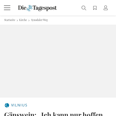
Startseite
Kirche
Synodaler Weg
VILNIUS
Gänswein: „Ich kann nur hoffen