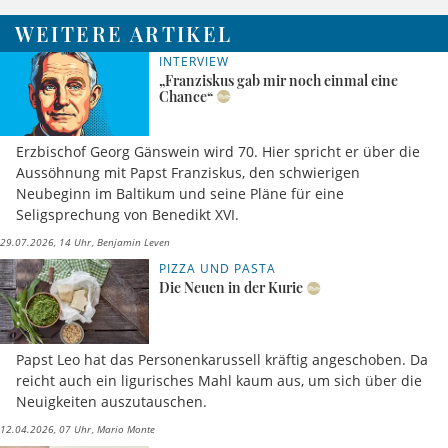
WEITERE ARTIKEL
INTERVIEW
„Franziskus gab mir noch einmal eine
Chance“
Erzbischof Georg Gänswein wird 70. Hier spricht er über die
Aussöhnung mit Papst Franziskus, den schwierigen
Neubeginn im Baltikum und seine Pläne für eine
Seligsprechung von Benedikt XVI.
29.07.2026, 14 Uhr
Benjamin Leven
PIZZA UND PASTA
Die Neuen in der Kurie
Papst Leo hat das Personenkarussell kräftig angeschoben. Da
reicht auch ein ligurisches Mahl kaum aus, um sich über die
Neuigkeiten auszutauschen.
12.04.2026, 07 Uhr
Mario Monte