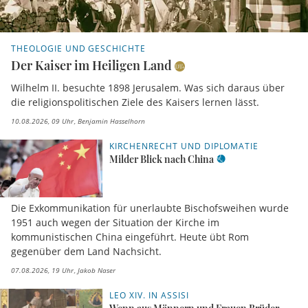
THEOLOGIE UND GESCHICHTE
Der Kaiser im Heiligen Land
Wilhelm II. besuchte 1898 Jerusalem. Was sich daraus über
die religionspolitischen Ziele des Kaisers lernen lässt.
10.08.2026, 09 Uhr
Benjamin Hasselhorn
KIRCHENRECHT UND DIPLOMATIE
Milder Blick nach China
Die Exkommunikation für unerlaubte Bischofsweihen wurde
1951 auch wegen der Situation der Kirche im
kommunistischen China eingeführt. Heute übt Rom
gegenüber dem Land Nachsicht.
07.08.2026, 19 Uhr
Jakob Naser
LEO XIV. IN ASSISI