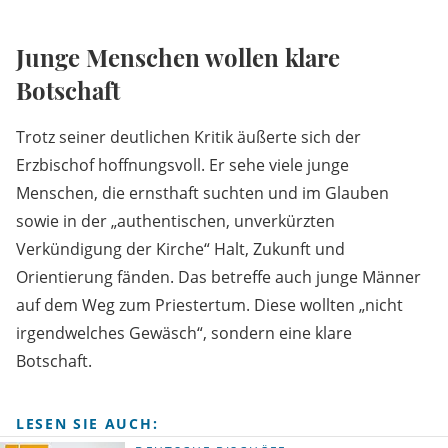
Junge Menschen wollen klare
Botschaft
Trotz seiner deutlichen Kritik äußerte sich der
Erzbischof hoffnungsvoll. Er sehe viele junge
Menschen, die ernsthaft suchten und im Glauben
sowie in der „authentischen, unverkürzten
Verkündigung der Kirche“ Halt, Zukunft und
Orientierung fänden. Das betreffe auch junge Männer
auf dem Weg zum Priestertum. Diese wollten „nicht
irgendwelches Gewäsch“, sondern eine klare
Botschaft.
LESEN SIE AUCH: