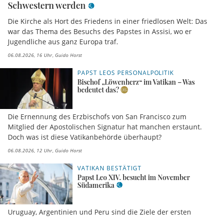
Schwestern werden
Die Kirche als Hort des Friedens in einer friedlosen Welt: Das
war das Thema des Besuchs des Papstes in Assisi, wo er
Jugendliche aus ganz Europa traf.
06.08.2026, 16 Uhr
Guido Horst
PAPST LEOS PERSONALPOLITIK
Bischof „Löwenherz“ im Vatikan – Was
bedeutet das?
Die Ernennung des Erzbischofs von San Francisco zum
Mitglied der Apostolischen Signatur hat manchen erstaunt.
Doch was ist diese Vatikanbehörde überhaupt?
06.08.2026, 12 Uhr
Guido Horst
VATIKAN BESTÄTIGT
Papst Leo XIV. besucht im November
Südamerika
Uruguay, Argentinien und Peru sind die Ziele der ersten