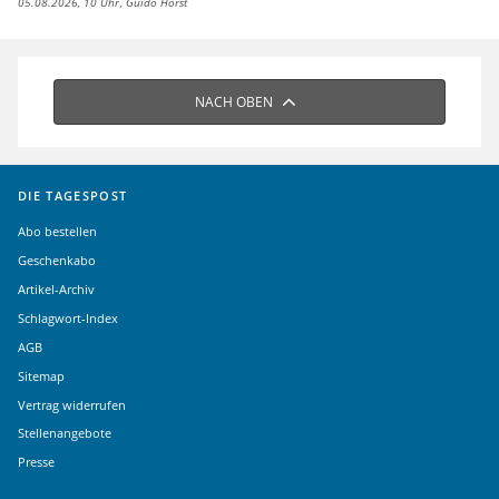
05.08.2026, 10 Uhr
Guido Horst
NACH OBEN
DIE TAGESPOST
Abo bestellen
Geschenkabo
Artikel-Archiv
Schlagwort-Index
AGB
Sitemap
Vertrag widerrufen
Stellenangebote
Presse