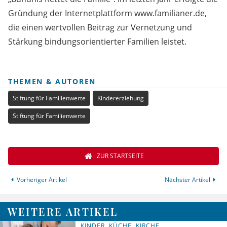
Gründung der Internetplattform www.familianer.de,
die einen wertvollen Beitrag zur Vernetzung und
Stärkung bindungsorientierter Familien leistet.
THEMEN & AUTOREN
Stiftung für Familienwerte
Kindererziehung
Stiftung für Familienwerte
ZUR STARTSEITE
Vorheriger Artikel
Nächster Artikel
WEITERE ARTIKEL
KINDER, KÜCHE, KIRCHE