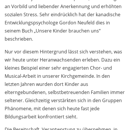
an Vorbild und liebender Anerkennung und erhöhten
sozialen Stress. Sehr eindrücklich hat der kanadische
Entwicklungspsychologe Gordon Neufeld dies in
seinem Buch „Unsere Kinder brauchen uns“
beschrieben.
Nur vor diesem Hintergrund lässt sich verstehen, was
wir heute unter Heranwachsenden erleben. Dazu ein
kleines Beispiel einer sehr engagierten Chor- und
Musical-Arbeit in unserer Kirchgemeinde. In den
letzten Jahren wurden dort Kinder aus
elterngebundenen, selbstbetreuenden Familien immer
seltener. Gleichzeitig verstärkten sich in den Gruppen
Phänomene, mit denen sich heute fast jede
Bildungsarbeit konfrontiert sieht.
Die Bereitschaft, Verantwortung zu übernehmen, in