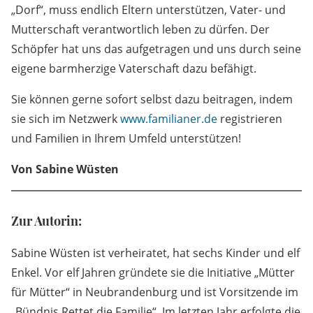
„Dorf“, muss endlich Eltern unterstützen, Vater- und
Mutterschaft verantwortlich leben zu dürfen. Der
Schöpfer hat uns das aufgetragen und uns durch seine
eigene barmherzige Vaterschaft dazu befähigt.
Sie können gerne sofort selbst dazu beitragen, indem
sie sich im Netzwerk
www.familianer.de
registrieren
und Familien in Ihrem Umfeld unterstützen!
Von Sabine Wüsten
Zur Autorin:
Sabine Wüsten ist verheiratet, hat sechs Kinder und elf
Enkel. Vor elf Jahren gründete sie die Initiative „Mütter
für Mütter“ in Neubrandenburg und ist Vorsitzende im
„Bündnis Rettet die Familie“. Im letzten Jahr erfolgte die