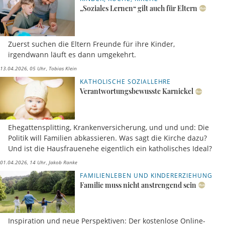
„Soziales Lernen“ gilt auch für Eltern
Zuerst suchen die Eltern Freunde für ihre Kinder,
irgendwann läuft es dann umgekehrt.
13.04.2026, 05 Uhr
Tobias Klein
KATHOLISCHE SOZIALLEHRE
Verantwortungsbewusste Karnickel
Ehegattensplitting, Krankenversicherung, und und und: Die
Politik will Familien abkassieren. Was sagt die Kirche dazu?
Und ist die Hausfrauenehe eigentlich ein katholisches Ideal?
01.04.2026, 14 Uhr
Jakob Ranke
FAMILIENLEBEN UND KINDERERZIEHUNG
Familie muss nicht anstrengend sein
Inspiration und neue Perspektiven: Der kostenlose Online-