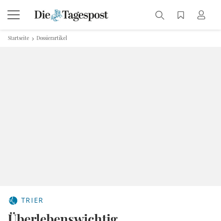
Startseite
Dossierartikel
TRIER
Überlebenswichtig