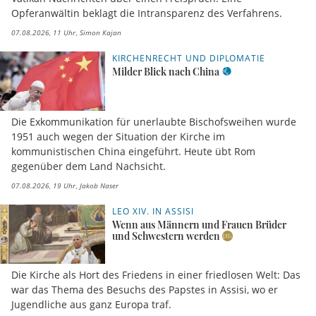
Opferanwältin beklagt die Intransparenz des Verfahrens.
07.08.2026, 11 Uhr
Simon Kajan
KIRCHENRECHT UND DIPLOMATIE
Milder Blick nach China
Die Exkommunikation für unerlaubte Bischofsweihen wurde
1951 auch wegen der Situation der Kirche im
kommunistischen China eingeführt. Heute übt Rom
gegenüber dem Land Nachsicht.
07.08.2026, 19 Uhr
Jakob Naser
LEO XIV. IN ASSISI
Wenn aus Männern und Frauen Brüder
und Schwestern werden
Die Kirche als Hort des Friedens in einer friedlosen Welt: Das
war das Thema des Besuchs des Papstes in Assisi, wo er
Jugendliche aus ganz Europa traf.