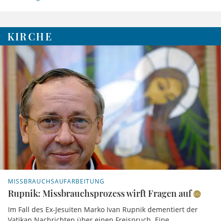
KIRCHE
MISSBRAUCHSAUFARBEITUNG
Rupnik: Missbrauchsprozess wirft Fragen auf
Im Fall des Ex-Jesuiten Marko Ivan Rupnik dementiert der
Vatikan Nachrichten über einen Freispruch. Eine