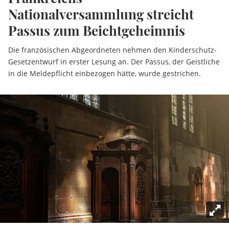
Nationalversammlung streicht
Passus zum Beichtgeheimnis
Die französischen Abgeordneten nehmen den Kinderschutz-
Gesetzentwurf in erster Lesung an. Der Passus, der Geistliche
in die Meldepflicht einbezogen hätte, wurde gestrichen.