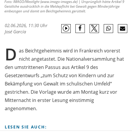
Foto: IMAGO/Westlight (www.imago-images.de) | Ursprünglich hätte Artikel 9
Geistliche ausdrücklich in die Meldepflicht bei Gewalt gegen Minderjährige
einbezogen und damit am Beichtgeheimnis gerüttelt.
02.06.2026, 11:30 Uhr
José García
D
as Beichtgeheimnis wird in Frankreich vorerst
nicht angetastet. Die Nationalversammlung hat
den umstrittenen Passus aus Artikel 9 des
Gesetzentwurfs „zum Schutz von Kindern und zur
Bekämpfung von Gewalt im schulischen Umfeld“
gestrichen. Die Vorlage wurde am Montag kurz vor
Mitternacht in erster Lesung einstimmig
angenommen.
LESEN SIE AUCH: