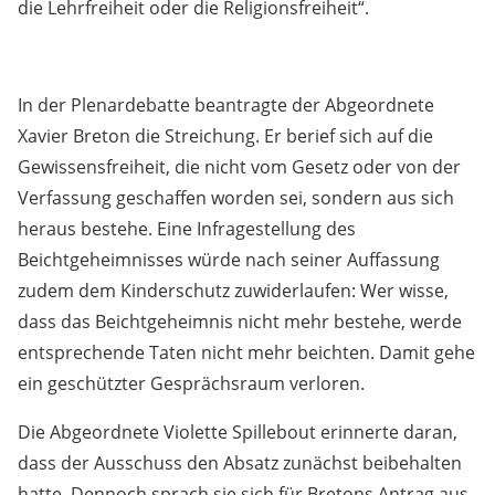
die Lehrfreiheit oder die Religionsfreiheit“.
In der Plenardebatte beantragte der Abgeordnete
Xavier Breton die Streichung. Er berief sich auf die
Gewissensfreiheit, die nicht vom Gesetz oder von der
Verfassung geschaffen worden sei, sondern aus sich
heraus bestehe. Eine Infragestellung des
Beichtgeheimnisses würde nach seiner Auffassung
zudem dem Kinderschutz zuwiderlaufen: Wer wisse,
dass das Beichtgeheimnis nicht mehr bestehe, werde
entsprechende Taten nicht mehr beichten. Damit gehe
ein geschützter Gesprächsraum verloren.
Die Abgeordnete Violette Spillebout erinnerte daran,
dass der Ausschuss den Absatz zunächst beibehalten
hatte. Dennoch sprach sie sich für Bretons Antrag aus