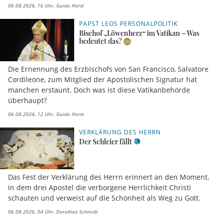
06.08.2026, 16 Uhr
Guido Horst
PAPST LEOS PERSONALPOLITIK
Bischof „Löwenherz“ im Vatikan – Was
bedeutet das?
Die Ernennung des Erzbischofs von San Francisco, Salvatore
Cordileone, zum Mitglied der Apostolischen Signatur hat
manchen erstaunt. Doch was ist diese Vatikanbehörde
überhaupt?
06.08.2026, 12 Uhr
Guido Horst
VERKLÄRUNG DES HERRN
Der Schleier fällt
Das Fest der Verklärung des Herrn erinnert an den Moment,
in dem drei Apostel die verborgene Herrlichkeit Christi
schauten und verweist auf die Schönheit als Weg zu Gott.
06.08.2026, 04 Uhr
Dorothea Schmidt