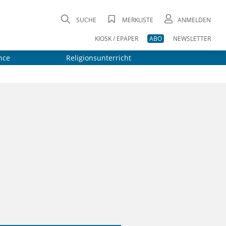
SUCHE
MERKLISTE
ANMELDEN
KIOSK / EPAPER
ABO
NEWSLETTER
nce
Religionsunterricht