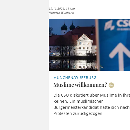
19.11.2021, 11 Uhr
Heinrich Wullhorst
MÜNCHEN/WÜRZBURG
Muslime willkommen?
Die CSU diskutiert über Muslime in ihr
Reihen. Ein muslimischer
Bürgermeisterkandidat hatte sich nach
Protesten zurückgezogen.