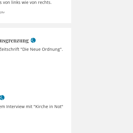
 von links wie von rechts.
 Uhr
 Ausgrenzung
Zeitschrift "Die Neue Ordnung".
em Interview mit "Kirche in Not"