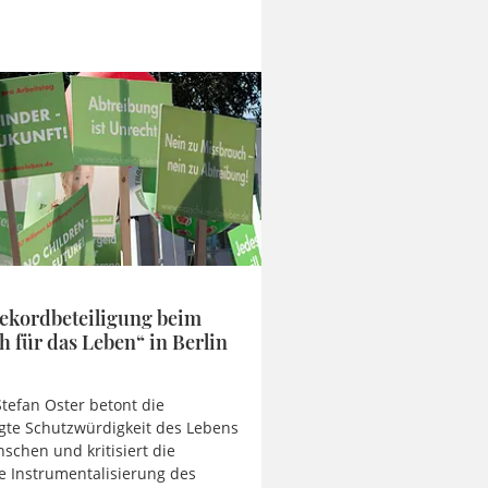
ekordbeteiligung beim
 für das Leben“ in Berlin
Stefan Oster betont die
te Schutzwürdigkeit des Lebens
nschen und kritisiert die
he Instrumentalisierung des