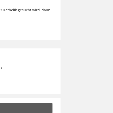
r Katholik gesucht wird, dann
B.