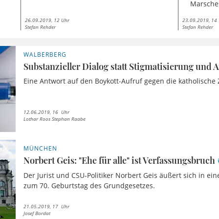
Marsches
26.09.2019, 12 Uhr
23.09.2019, 14
Stefan Rehder
Stefan Rehder
WALBERBERG
Substanzieller Dialog statt Stigmatisierung und
Eine Antwort auf den Boykott-Aufruf gegen die katholische 
12.06.2019, 16 Uhr
Lothar Roos Stephan Raabe
MÜNCHEN
Norbert Geis: "Ehe für alle" ist Verfassungsbruch
Der Jurist und CSU-Politiker Norbert Geis äußert sich in ein
zum 70. Geburtstag des Grundgesetzes.
21.05.2019, 17 Uhr
Josef Bordat