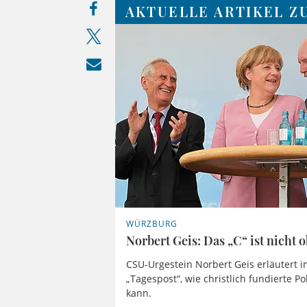
AKTUELLE ARTIKEL Z
WÜRZBURG
Norbert Geis: Das „C“ ist nicht o
CSU-Urgestein Norbert Geis erläutert 
„Tagespost“, wie christlich fundierte Po
kann.