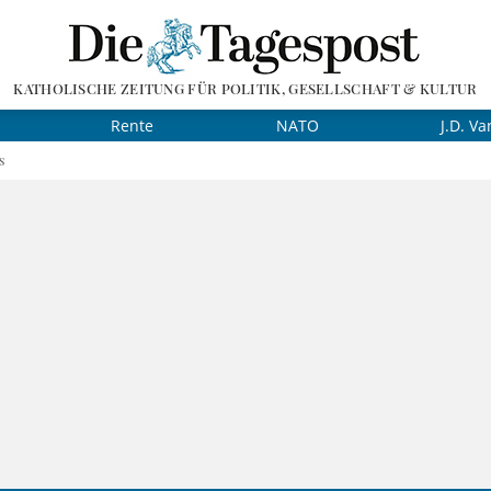
KATHOLISCHE ZEITUNG FÜR POLITIK, GESELLSCHAFT & KULTUR
Rente
NATO
J.D. Va
s