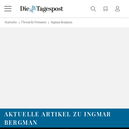
Startseite
Übersicht Personen
Ingmar Bergman
AKTUELLE ARTIKEL ZU INGMAR
BERGMAN