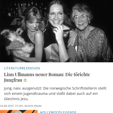
LITERATURREZENSION
Linn Ullmanns neuer Roman: Die törichte
Jungfrau
Jung, naiv, ausgenutzt: Die norwegische Schriftstellerin stellt
sich einem Jugendtrauma und stößt dabei auch auf ein
Gleichnis Jesu.
24.08.2025, 15 Uhr
Gerhild Heyder
HOLLYWOODLEGENDE