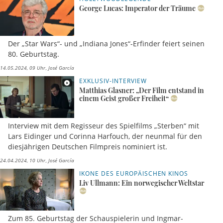
George Lucas: Imperator der Träume
Der „Star Wars“- und „Indiana Jones“-Erfinder feiert seinen
80. Geburtstag.
14.05.2024, 09 Uhr
José García
EXKLUSIV-INTERVIEW
Matthias Glasner: „Der Film entstand in
einem Geist großer Freiheit“
Interview mit dem Regisseur des Spielfilms „Sterben“ mit
Lars Eidinger und Corinna Harfouch, der neunmal für den
diesjährigen Deutschen Filmpreis nominiert ist.
24.04.2024, 10 Uhr
José García
IKONE DES EUROPÄISCHEN KINOS
Liv Ullmann: Ein norwegischer Weltstar
Zum 85. Geburtstag der Schauspielerin und Ingmar-