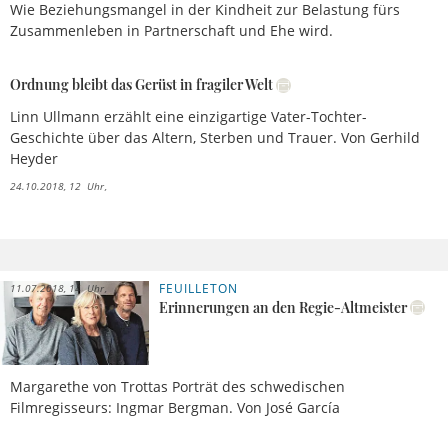
Wie Beziehungsmangel in der Kindheit zur Belastung fürs
Zusammenleben in Partnerschaft und Ehe wird.
Ordnung bleibt das Gerüst in fragiler Welt
Linn Ullmann erzählt eine einzigartige Vater-Tochter-
Geschichte über das Altern, Sterben und Trauer. Von Gerhild
Heyder
24.10.2018, 12 Uhr
FEUILLETON
11.07.2018, 14 Uhr
Erinnerungen an den Regie-Altmeister
Margarethe von Trottas Porträt des schwedischen
Filmregisseurs: Ingmar Bergman. Von José García