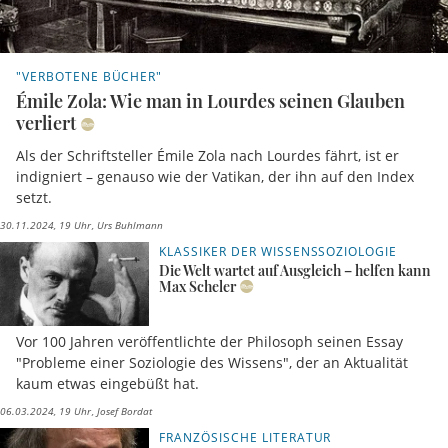
"VERBOTENE BÜCHER"
Émile Zola: Wie man in Lourdes seinen Glauben
verliert
Als der Schriftsteller Émile Zola nach Lourdes fährt, ist er
indigniert – genauso wie der Vatikan, der ihn auf den Index
setzt.
30.11.2024, 19 Uhr
Urs Buhlmann
KLASSIKER DER WISSENSSOZIOLOGIE
Die Welt wartet auf Ausgleich – helfen kann
Max Scheler
Vor 100 Jahren veröffentlichte der Philosoph seinen Essay
"Probleme einer Soziologie des Wissens", der an Aktualität
kaum etwas eingebüßt hat.
06.03.2024, 19 Uhr
Josef Bordat
FRANZÖSISCHE LITERATUR