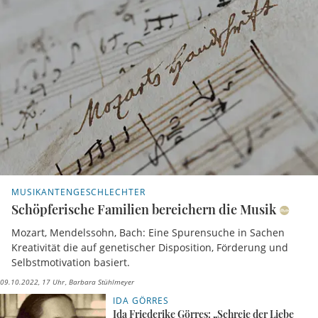
MUSIKANTENGESCHLECHTER
Schöpferische Familien bereichern die Musik
Mozart, Mendelssohn, Bach: Eine Spurensuche in Sachen
Kreativität die auf genetischer Disposition, Förderung und
Selbstmotivation basiert.
09.10.2022, 17 Uhr
Barbara Stühlmeyer
IDA GÖRRES
Ida Friederike Görres: „Schreie der Liebe