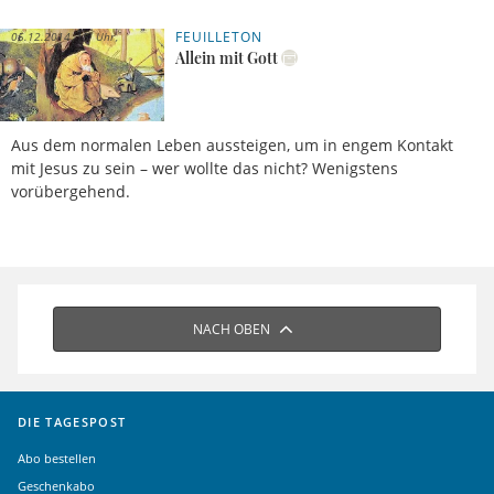
FEUILLETON
05.12.2014, 15 Uhr
Allein mit Gott
Aus dem normalen Leben aussteigen, um in engem Kontakt
mit Jesus zu sein – wer wollte das nicht? Wenigstens
vorübergehend.
NACH OBEN
DIE TAGESPOST
Abo bestellen
Geschenkabo