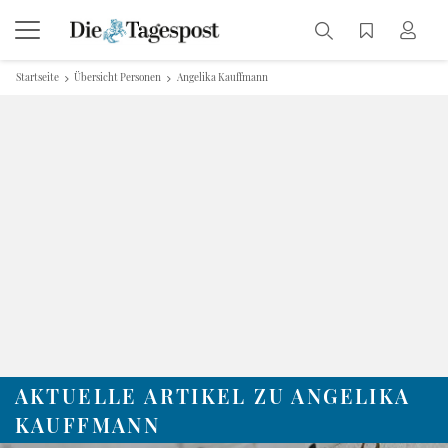
Startseite
Übersicht Personen
Angelika Kauffmann
AKTUELLE ARTIKEL ZU ANGELIKA
KAUFFMANN