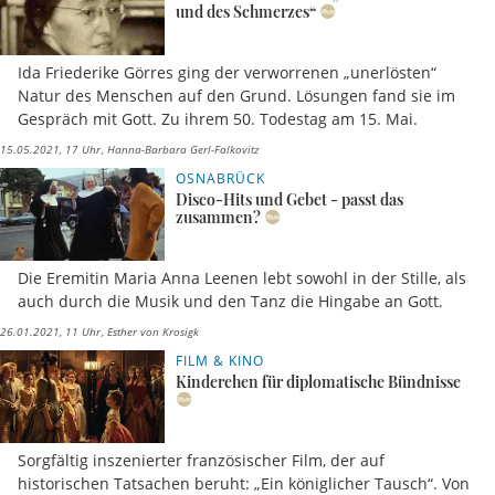
und des Schmerzes“
Ida Friederike Görres ging der verworrenen „unerlösten“
Natur des Menschen auf den Grund. Lösungen fand sie im
Gespräch mit Gott. Zu ihrem 50. Todestag am 15. Mai.
15.05.2021, 17 Uhr
Hanna-Barbara Gerl-Falkovitz
OSNABRÜCK
Disco-Hits und Gebet - passt das
zusammen?
Die Eremitin Maria Anna Leenen lebt sowohl in der Stille, als
auch durch die Musik und den Tanz die Hingabe an Gott.
26.01.2021, 11 Uhr
Esther von Krosigk
FILM & KINO
Kinderehen für diplomatische Bündnisse
Sorgfältig inszenierter französischer Film, der auf
historischen Tatsachen beruht: „Ein königlicher Tausch“. Von