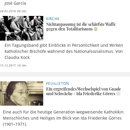
José García
28.02.2019, 08 Uhr
KIRCHE
Nichtanpassung ist die schärfste Waffe
gegen den Totalitarismus
Ein Tagungsband gibt Einblicke in Persönlichkeit und Wirken
katholischer Bischöfe während des Nationalsozialismus. Von
Claudia Kock
15.12.2017, 14 Uhr
FEUILLETON
22.07.2015, 15 Uhr
Ein ergreifendes Wechselspiel von Gnade
und Schwäche - Ida Friederike Görres
Eine auch für die heutige Generation wegweisende Katholikin:
Menschliches und Heiliges im Blick von Ida Friederike Görres
(1901–1971).