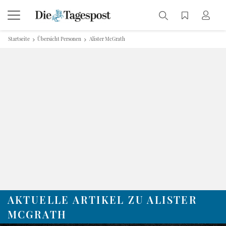
Startseite
Übersicht Personen
Alister McGrath
AKTUELLE ARTIKEL ZU ALISTER
MCGRATH