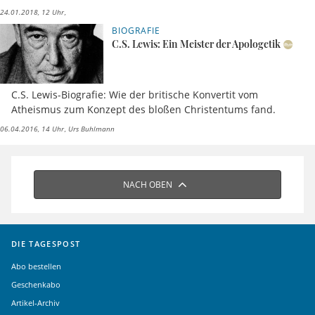
24.01.2018, 12 Uhr
BIOGRAFIE
C.S. Lewis: Ein Meister der Apologetik
C.S. Lewis-Biografie: Wie der britische Konvertit vom
Atheismus zum Konzept des bloßen Christentums fand.
06.04.2016, 14 Uhr
Urs Buhlmann
NACH OBEN
DIE TAGESPOST
Abo bestellen
Geschenkabo
Artikel-Archiv