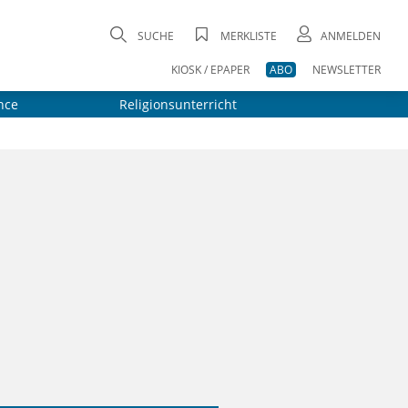
SUCHE
MERKLISTE
ANMELDEN
KIOSK / EPAPER
ABO
NEWSLETTER
nce
Religionsunterricht