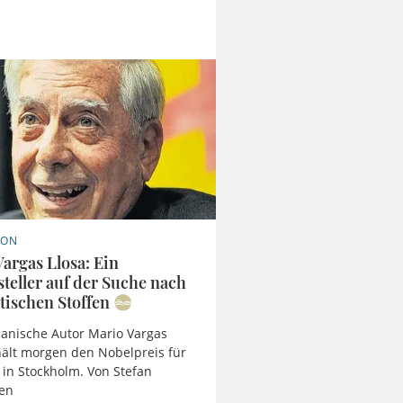
TON
argas Llosa: Ein
steller auf der Suche nach
tischen Stoffen
anische Autor Mario Vargas
hält morgen den Nobelpreis für
r in Stockholm. Von Stefan
en