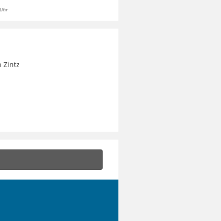
 Uhr
 Zintz