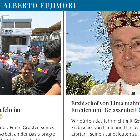
U ALBERTO FUJIMORI
Erzbischof von Lima mahnt
efeln im
Frieden und Gelassenheit
Wir dürfen das Jahr nicht mit Ge
aner. Einen Großteil seines
Erzbischof von Lima und Primas 
 Arbeit an der Basis prägte
Cipriani, seinen Landsleuten zu.