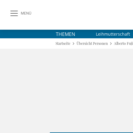
MENÜ
THEMEN
Leihmutterschaft
Startseite
Übersicht Personen
Alberto Fuj