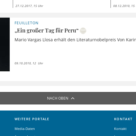
27.12.2017, 15 Uhr
08.12.2010, 15
FEUILLETON
„Ein großer Tag für Peru“
Mario Vargas Llosa erhält den Literaturnobelpreis Von Karin
09.10.2010, 12 Uhr
NACH OBEN
WEITERE PORTALE
KONTAKT
Media-Daten
Kontakt