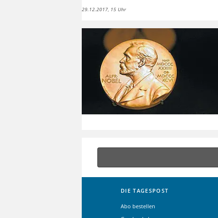
29.12.2017, 15 Uhr
DIE TAGESPOST
Abo bestellen