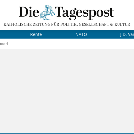
KATHOLISCHE ZEITUNG FÜR POLITIK, GESELLSCHAFT & KULTUR
Rente
NATO
J.D. Va
imori