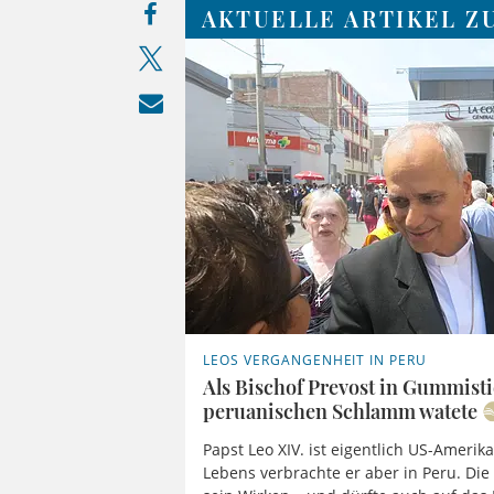
AKTUELLE ARTIKEL Z
LEOS VERGANGENHEIT IN PERU
Als Bischof Prevost in Gummisti
peruanischen Schlamm watete
Papst Leo XIV. ist eigentlich US-Amerik
Lebens verbrachte er aber in Peru. Die