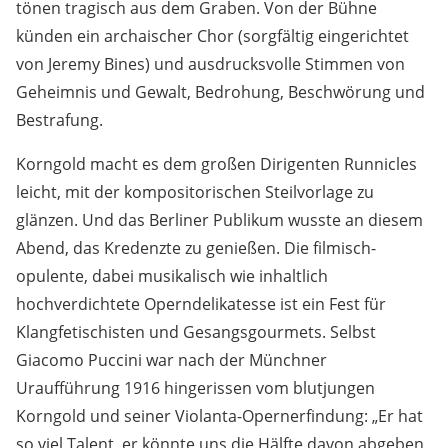
tönen tragisch aus dem Graben. Von der Bühne
künden ein archaischer Chor (sorgfältig eingerichtet
von Jeremy Bines) und ausdrucksvolle Stimmen von
Geheimnis und Gewalt, Bedrohung, Beschwörung und
Bestrafung.
Korngold macht es dem großen Dirigenten Runnicles
leicht, mit der kompositorischen Steilvorlage zu
glänzen. Und das Berliner Publikum wusste an diesem
Abend, das Kredenzte zu genießen. Die filmisch-
opulente, dabei musikalisch wie inhaltlich
hochverdichtete Operndelikatesse ist ein Fest für
Klangfetischisten und Gesangsgourmets. Selbst
Giacomo Puccini war nach der Münchner
Uraufführung 1916 hingerissen vom blutjungen
Korngold und seiner Violanta-Opernerfindung: „Er hat
so viel Talent, er könnte uns die Hälfte davon abgeben