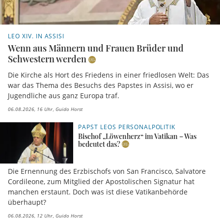
LEO XIV. IN ASSISI
Wenn aus Männern und Frauen Brüder und
Schwestern werden
Die Kirche als Hort des Friedens in einer friedlosen Welt: Das
war das Thema des Besuchs des Papstes in Assisi, wo er
Jugendliche aus ganz Europa traf.
06.08.2026, 16 Uhr
Guido Horst
PAPST LEOS PERSONALPOLITIK
Bischof „Löwenherz“ im Vatikan – Was
bedeutet das?
Die Ernennung des Erzbischofs von San Francisco, Salvatore
Cordileone, zum Mitglied der Apostolischen Signatur hat
manchen erstaunt. Doch was ist diese Vatikanbehörde
überhaupt?
06.08.2026, 12 Uhr
Guido Horst