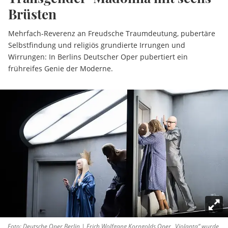
Brüsten
Mehrfach-Reverenz an Freudsche Traumdeutung, pubertäre
Selbstfindung und religiös grundierte Irrungen und
Wirrungen: In Berlins Deutscher Oper pubertiert ein
frühreifes Genie der Moderne.
Foto: Deutsche Oper Berlin | Erich Wolfgang Korngolds Oper „Violanta“ wurde