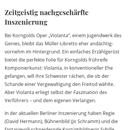
Zeitgeistig nachgeschärfte
Inszenierung
Bei Korngolds Oper „Violanta“, einem Jugendwerk des
Genies, bleibt das Müller-Libretto eher andächtig-
vornehm im Hintergrund. Ein einfaches Erzählgerüst
bietet die perfekte Folie für Korngolds frühreife
Komponierkunst: Violanta, in konventioneller Ehe
gefangen, will ihre Schwester rächen, die ob der
Schande einer Vergewaltigung den Freitod wählte.
Aber Violanta erliegt selbst der Faszination des
Verführers – und dem eigenen Verlangen.
In der aktuellen Berliner Inszenierung haben Regie
(David Hermann), Bühnenbild (Jo Schramm) und die
fantasievoll-schneidernde Kostümbildnerin Sybille