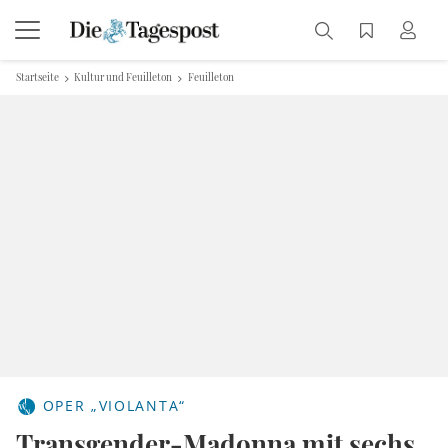
Startseite
Kultur und Feuilleton
Feuilleton
OPER „VIOLANTA“
Transgender-Madonna mit sechs