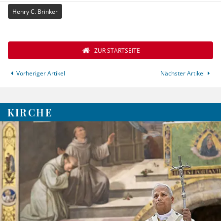
Henry C. Brinker
ZUR STARTSEITE
Vorheriger Artikel
Nächster Artikel
KIRCHE