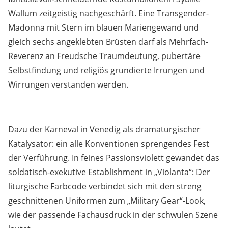
Wallum zeitgeistig nachgeschärft. Eine Transgender-
Madonna mit Stern im blauen Mariengewand und
gleich sechs angeklebten Brüsten darf als Mehrfach-
Reverenz an Freudsche Traumdeutung, pubertäre
Selbstfindung und religiös grundierte Irrungen und
Wirrungen verstanden werden.
Dazu der Karneval in Venedig als dramaturgischer
Katalysator: ein alle Konventionen sprengendes Fest
der Verführung. In feines Passionsviolett gewandet das
soldatisch-exekutive Establishment in „Violanta“: Der
liturgische Farbcode verbindet sich mit den streng
geschnittenen Uniformen zum „Military Gear“-Look,
wie der passende Fachausdruck in der schwulen Szene