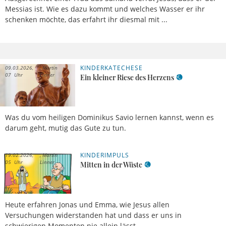
Messias ist. Wie es dazu kommt und welches Wasser er ihr
schenken möchte, das erfahrt ihr diesmal mit ...
KINDERKATECHESE
09.03.2026,
Martin
07 Uhr
Linner
Ein kleiner Riese des Herzens
Was du vom heiligen Dominikus Savio lernen kannst, wenn es
darum geht, mutig das Gute zu tun.
KINDERIMPULS
19.02.2026,
Martin
05 Uhr
Linner
Mitten in der Wüste
Heute erfahren Jonas und Emma, wie Jesus allen
Versuchungen widerstanden hat und dass er uns in
schwierigen Momenten nie allein lässt.