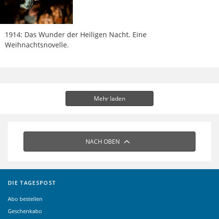
1914: Das Wunder der Heiligen Nacht. Eine
Weihnachtsnovelle.
Mehr laden
NACH OBEN
DIE TAGESPOST
Abo bestellen
Geschenkabo