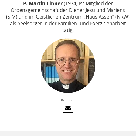
P. Martin Linner
(1974) ist Mitglied der
Ordensgemeinschaft der Diener Jesu und Mariens
(SJM) und im Geistlichen Zentrum „Haus Assen“ (NRW)
als Seelsorger in der Familien- und Exerzitienarbeit
tätig.
Kontakt: