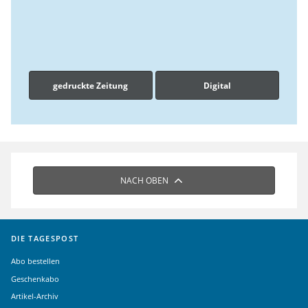
gedruckte Zeitung
Digital
NACH OBEN
DIE TAGESPOST
Abo bestellen
Geschenkabo
Artikel-Archiv