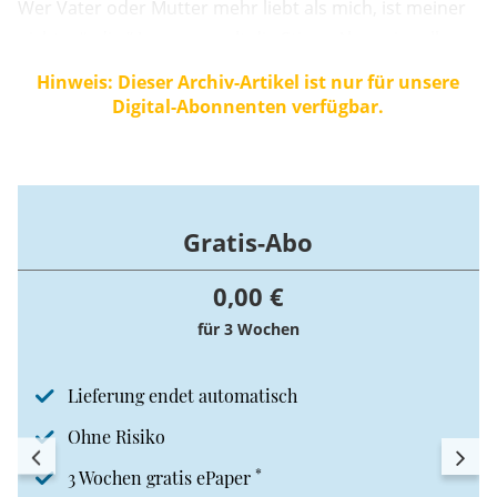
Wer Vater oder Mutter mehr liebt als mich, ist meiner
nicht würdig.“ Jonas runzelt die Stirn. „Aber wir sollen
doch unsere Eltern lieben.“ ...
Hinweis: Dieser Archiv-Artikel ist nur für unsere
Digital-Abonnenten verfügbar.
Gratis-Abo
0,00 €
für 3 Wochen
Lieferung endet automatisch
Ohne Risiko
*
3 Wochen gratis ePaper