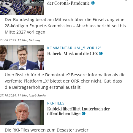
der Corona-Pandemie
Der Bundestag berät am Mittwoch über die Einsetzung einer
28-köpfigen Enquete-Kommission – Abschlussbericht soll bis
Mitte 2027 vorliegen.
24.06.2025, 17 Uhr
Meldung
KOMMENTAR UM „5 VOR 12“
Habeck, Musk und die GEZ
Unerlässlich für die Demokratie? Bessere Information als die
verfemte Plattform „X“ bietet der ÖRR eher nicht. Gut, dass
die Beitragserhöhung erstmal ausfällt.
27.10.2024, 11 Uhr
Jakob Ranke
RKI-FILES
Kubicki überführt Lauterbach der
öffentlichen Lüge
Die RKI-Files werden zum Desaster zweier