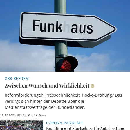
ÖRR-REFORM
Zwischen Wunsch und Wirklichkeit
Reformforderungen, Presseähnlichkeit, Höcke-Drohung? Das
verbirgt sich hinter der Debatte über die
Medienstaatsverträge der Bundesländer.
12.12.2025, 09 Uhr
Patrick Peters
CORONA-PANDEMIE
Koalition gibt Startschuss für Aufarbeitung