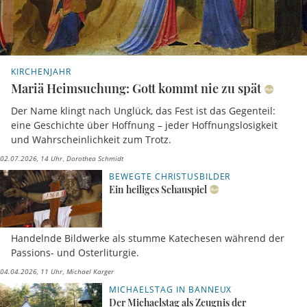
KIRCHENJAHR
Mariä Heimsuchung: Gott kommt nie zu spät
Der Name klingt nach Unglück, das Fest ist das Gegenteil:
eine Geschichte über Hoffnung – jeder Hoffnungslosigkeit
und Wahrscheinlichkeit zum Trotz.
02.07.2026, 14 Uhr
Dorothea Schmidt
BEWEGTE CHRISTUSBILDER
Ein heiliges Schauspiel
Handelnde Bildwerke als stumme Katechesen während der
Passions- und Osterliturgie.
04.04.2026, 11 Uhr
Michael Karger
MICHAELSTAG IN BANNEUX
Der Michaelstag als Zeugnis der