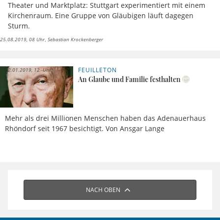
Theater und Marktplatz: Stuttgart experimentiert mit einem
Kirchenraum. Eine Gruppe von Gläubigen läuft dagegen
Sturm.
25.08.2019, 08 Uhr
Sebastian Krockenberger
FEUILLETON
02.01.2019, 12 Uhr
An Glaube und Familie festhalten
Mehr als drei Millionen Menschen haben das Adenauerhaus
Rhöndorf seit 1967 besichtigt. Von Ansgar Lange
NACH OBEN