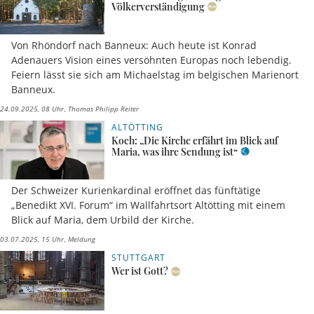
Völkerverständigung
Von Rhöndorf nach Banneux: Auch heute ist Konrad
Adenauers Vision eines versöhnten Europas noch lebendig.
Feiern lässt sie sich am Michaelstag im belgischen Marienort
Banneux.
24.09.2025, 08 Uhr
Thomas Philipp Reiter
ALTÖTTING
Koch: „Die Kirche erfährt im Blick auf
Maria, was ihre Sendung ist“
Der Schweizer Kurienkardinal eröffnet das fünftätige
„Benedikt XVI. Forum“ im Wallfahrtsort Altötting mit einem
Blick auf Maria, dem Urbild der Kirche.
03.07.2025, 15 Uhr
Meldung
STUTTGART
Wer ist Gott?