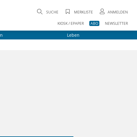
SUCHE
MERKLISTE
ANMELDEN
KIOSK / EPAPER
ABO
NEWSLETTER
on
Leben