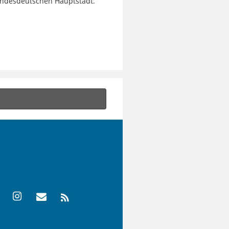
undesdeutschen Hauptstadt.