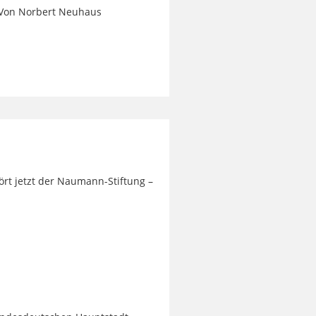
 Von Norbert Neuhaus
ört jetzt der Naumann-Stiftung –