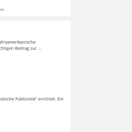
 Uhr
 afroamerikanische
htigen Beitrag zur ...
lische Publizistik“ errichtet. Ein