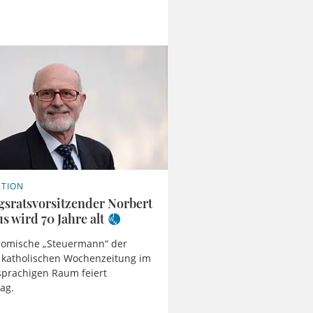
ATION
ngsratsvorsitzender Norbert
 wird 70 Jahre alt
nomische „Steuermann“ der
 katholischen Wochenzeitung im
prachigen Raum feiert
ag.