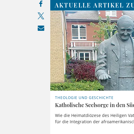
AKTUELLE ARTIKEL Z
THEOLOGIE UND GESCHICHTE
Katholische Seelsorge in den Sü
Wie die Heimatdiözese des Heiligen Vat
für die Integration der afroamerikani