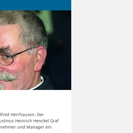
Alfred Herrhausen: Der
stinus Heinrich Henckel Graf
rnehmer und Manager ein