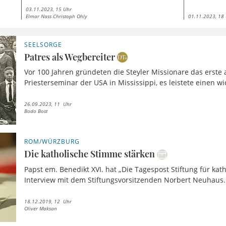
03.11.2023, 15 Uhr
Elmar Nass Christoph Ohly
01.11.2023, 18
SEELSORGE
Patres als Wegbereiter
Vor 100 Jahren gründeten die Steyler Missionare das erste
Priesterseminar der USA in Mississippi, es leistete einen wic
26.09.2023, 11 Uhr
Bodo Bost
ROM/WÜRZBURG
Die katholische Stimme stärken
Papst em. Benedikt XVI. hat „Die Tagespost Stiftung für katho
Interview mit dem Stiftungsvorsitzenden Norbert Neuhaus.
18.12.2019, 12 Uhr
Oliver Maksan