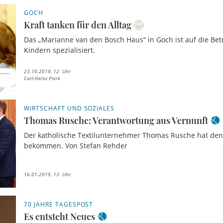
GOCH
Kraft tanken für den Alltag
Das „Marianne van den Bosch Haus“ in Goch ist auf die Be
Kindern spezialisiert.
23.10.2019, 12 Uhr
Carl-Heinz Pierk
WIRTSCHAFT UND SOZIALES
Thomas Rusche: Verantwortung aus Vernunft
Der katholische Textilunternehmer Thomas Rusche hat den
bekommen. Von Stefan Rehder
16.01.2019, 13 Uhr
70 JAHRE TAGESPOST
Es entsteht Neues