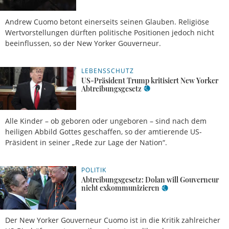
Andrew Cuomo betont einerseits seinen Glauben. Religiöse
Wertvorstellungen dürften politische Positionen jedoch nicht
beeinflussen, so der New Yorker Gouverneur.
LEBENSSCHUTZ
06.02.2019, 10 Uhr
US-Präsident Trump kritisiert New Yorker
Abtreibungsgesetz
Alle Kinder – ob geboren oder ungeboren – sind nach dem
heiligen Abbild Gottes geschaffen, so der amtierende US-
Präsident in seiner „Rede zur Lage der Nation“.
POLITIK
31.01.2019, 07 Uhr
Abtreibungsgesetz: Dolan will Gouverneur
nicht exkommunizieren
Der New Yorker Gouverneur Cuomo ist in die Kritik zahlreicher