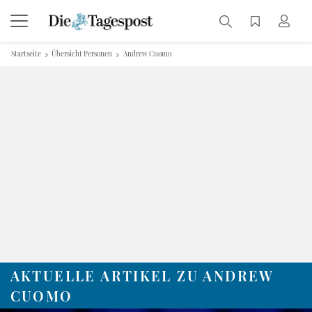
Startseite
Übersicht Personen
Andrew Cuomo
AKTUELLE ARTIKEL ZU ANDREW
CUOMO