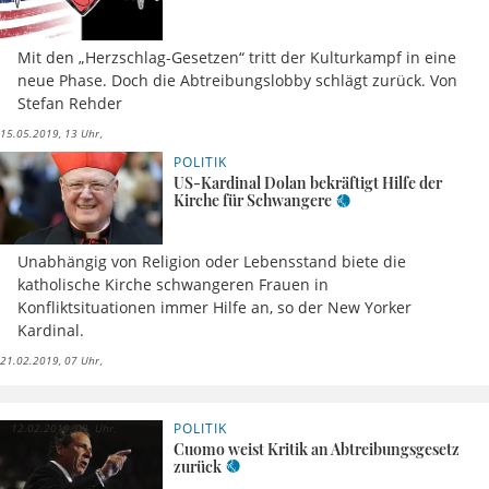
Mit den „Herzschlag-Gesetzen“ tritt der Kulturkampf in eine
neue Phase. Doch die Abtreibungslobby schlägt zurück. Von
Stefan Rehder
15.05.2019, 13 Uhr
POLITIK
US-Kardinal Dolan bekräftigt Hilfe der
Kirche für Schwangere
Unabhängig von Religion oder Lebensstand biete die
katholische Kirche schwangeren Frauen in
Konfliktsituationen immer Hilfe an, so der New Yorker
Kardinal.
21.02.2019, 07 Uhr
POLITIK
12.02.2019, 09 Uhr
Cuomo weist Kritik an Abtreibungsgesetz
zurück