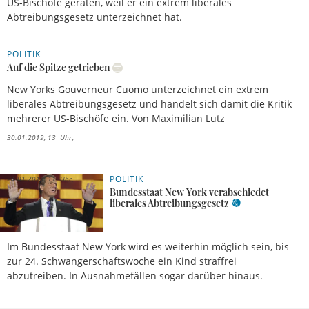
US-Bischöfe geraten, weil er ein extrem liberales
Abtreibungsgesetz unterzeichnet hat.
POLITIK
Auf die Spitze getrieben
New Yorks Gouverneur Cuomo unterzeichnet ein extrem
liberales Abtreibungsgesetz und handelt sich damit die Kritik
mehrerer US-Bischöfe ein. Von Maximilian Lutz
30.01.2019, 13 Uhr
POLITIK
24.01.2019, 11 Uhr
Bundesstaat New York verabschiedet
liberales Abtreibungsgesetz
Im Bundesstaat New York wird es weiterhin möglich sein, bis
zur 24. Schwangerschaftswoche ein Kind straffrei
abzutreiben. In Ausnahmefällen sogar darüber hinaus.