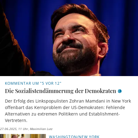
KOMMENTAR UM "5 VOR 12"
Die Sozialistendämmerung der Demokraten
Der Erfolg des Linkspopulisten Zohran Mamdani in New York
offenbart das Kernproblem der US-Demokraten: Fehlende
Alternativen zu extremen Politikern und Establishment-
Vertretern.
27.06.2025, 11 Uhr
Maximilian Lutz
WASHINGTON/NEW YORK