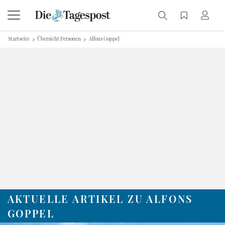
Startseite
Übersicht Personen
Alfons Goppel
AKTUELLE ARTIKEL ZU ALFONS
GOPPEL