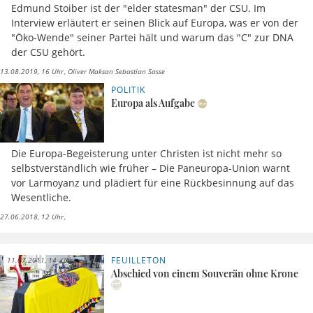
Edmund Stoiber ist der "elder statesman" der CSU. Im
Interview erläutert er seinen Blick auf Europa, was er von der
"Öko-Wende" seiner Partei hält und warum das "C" zur DNA
der CSU gehört.
13.08.2019, 16 Uhr
Oliver Maksan Sebastian Sasse
POLITIK
Europa als Aufgabe
Die Europa-Begeisterung unter Christen ist nicht mehr so
selbstverständlich wie früher – Die Paneuropa-Union warnt
vor Larmoyanz und plädiert für eine Rückbesinnung auf das
Wesentliche.
27.06.2018, 12 Uhr
FEUILLETON
11.07.2011, 14 Uhr
Abschied von einem Souverän ohne Krone