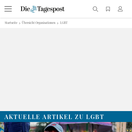
Startseite
Übersicht Organisationen
LGBT
AKTUELLE ARTIKEL ZU LGBT