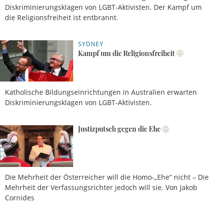
Diskriminierungsklagen von LGBT-Aktivisten. Der Kampf um
die Religionsfreiheit ist entbrannt.
SYDNEY
27.09.2019,
Anian
08 Uhr
Wimmer
Kampf um die Religionsfreiheit
Katholische Bildungseinrichtungen in Australien erwarten
Diskriminierungsklagen von LGBT-Aktivisten.
Justizputsch gegen die Ehe
17.11.2017, 14 Uhr
Die Mehrheit der Österreicher will die Homo-„Ehe“ nicht – Die
Mehrheit der Verfassungsrichter jedoch will sie. Von Jakob
Cornides