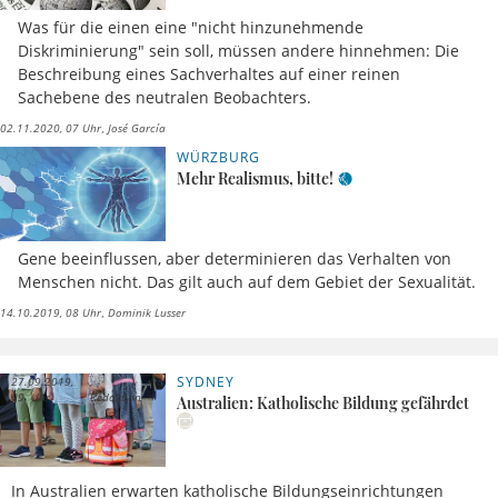
Was für die einen eine "nicht hinzunehmende
Diskriminierung" sein soll, müssen andere hinnehmen: Die
Beschreibung eines Sachverhaltes auf einer reinen
Sachebene des neutralen Beobachters.
02.11.2020, 07 Uhr
José García
WÜRZBURG
Mehr Realismus, bitte!
Gene beeinflussen, aber determinieren das Verhalten von
Menschen nicht. Das gilt auch auf dem Gebiet der Sexualität.
14.10.2019, 08 Uhr
Dominik Lusser
SYDNEY
27.09.2019,
09 Uhr
Redaktion
Australien: Katholische Bildung gefährdet
In Australien erwarten katholische Bildungseinrichtungen