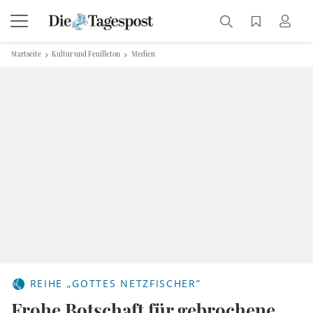
Startseite
Kultur und Feuilleton
Medien
REIHE „GOTTES NETZFISCHER”
Frohe Botschaft für gebrochene