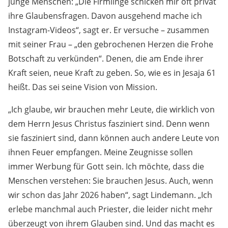
junge Menschen: „Die Firmlinge schicken mir oft privat
ihre Glaubensfragen. Davon ausgehend mache ich
Instagram-Videos“, sagt er. Er versuche – zusammen
mit seiner Frau – „den gebrochenen Herzen die Frohe
Botschaft zu verkünden“. Denen, die am Ende ihrer
Kraft seien, neue Kraft zu geben. So, wie es in Jesaja 61
heißt. Das sei seine Vision von Mission.
„Ich glaube, wir brauchen mehr Leute, die wirklich von
dem Herrn Jesus Christus fasziniert sind. Denn wenn
sie fasziniert sind, dann können auch andere Leute von
ihnen Feuer empfangen. Meine Zeugnisse sollen
immer Werbung für Gott sein. Ich möchte, dass die
Menschen verstehen: Sie brauchen Jesus. Auch, wenn
wir schon das Jahr 2026 haben“, sagt Lindemann. „Ich
erlebe manchmal auch Priester, die leider nicht mehr
überzeugt von ihrem Glauben sind. Und das macht es