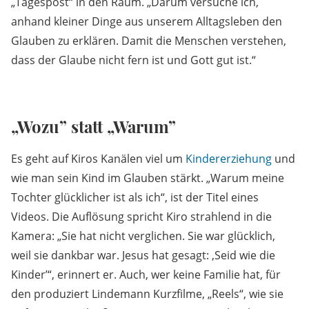
„Tagespost“ in den Raum. „Darum versuche ich,
anhand kleiner Dinge aus unserem Alltagsleben den
Glauben zu erklären. Damit die Menschen verstehen,
dass der Glaube nicht fern ist und Gott gut ist.“
„Wozu” statt „Warum”
Es geht auf Kiros Kanälen viel um
Kindererziehung
und
wie man sein Kind im Glauben stärkt. „Warum meine
Tochter glücklicher ist als ich“, ist der Titel eines
Videos. Die Auflösung spricht Kiro strahlend in die
Kamera: „Sie hat nicht verglichen. Sie war glücklich,
weil sie dankbar war. Jesus hat gesagt: ‚Seid wie die
Kinder’“, erinnert er. Auch, wer keine Familie hat, für
den produziert Lindemann Kurzfilme, „Reels“, wie sie