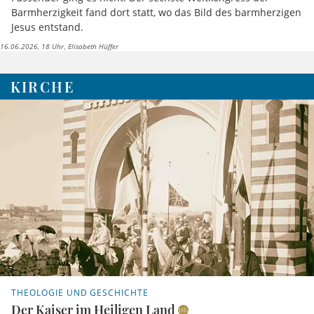
Barmherzigkeit fand dort statt, wo das Bild des barmherzigen
Jesus entstand.
16.06.2026, 18 Uhr
Elisabeth Hüffer
KIRCHE
THEOLOGIE UND GESCHICHTE
Der Kaiser im Heiligen Land