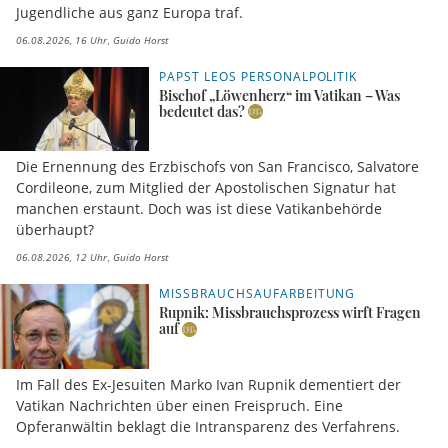
Jugendliche aus ganz Europa traf.
06.08.2026, 16 Uhr
Guido Horst
PAPST LEOS PERSONALPOLITIK
Bischof „Löwenherz“ im Vatikan – Was
bedeutet das?
Die Ernennung des Erzbischofs von San Francisco, Salvatore
Cordileone, zum Mitglied der Apostolischen Signatur hat
manchen erstaunt. Doch was ist diese Vatikanbehörde
überhaupt?
06.08.2026, 12 Uhr
Guido Horst
MISSBRAUCHSAUFARBEITUNG
Rupnik: Missbrauchsprozess wirft Fragen
auf
Im Fall des Ex-Jesuiten Marko Ivan Rupnik dementiert der
Vatikan Nachrichten über einen Freispruch. Eine
Opferanwältin beklagt die Intransparenz des Verfahrens.