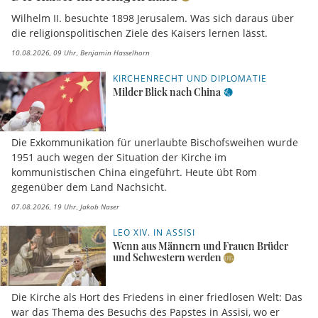
Wilhelm II. besuchte 1898 Jerusalem. Was sich daraus über
die religionspolitischen Ziele des Kaisers lernen lässt.
10.08.2026, 09 Uhr
Benjamin Hasselhorn
KIRCHENRECHT UND DIPLOMATIE
Milder Blick nach China
Die Exkommunikation für unerlaubte Bischofsweihen wurde
1951 auch wegen der Situation der Kirche im
kommunistischen China eingeführt. Heute übt Rom
gegenüber dem Land Nachsicht.
07.08.2026, 19 Uhr
Jakob Naser
LEO XIV. IN ASSISI
Wenn aus Männern und Frauen Brüder
und Schwestern werden
Die Kirche als Hort des Friedens in einer friedlosen Welt: Das
war das Thema des Besuchs des Papstes in Assisi, wo er