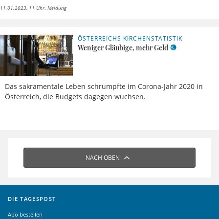
11.01.2023, 11 Uhr
Meldung
ÖSTERREICHS KIRCHENSTATISTIK
12.01.2022, 14
Uhr
Meldung
Weniger Gläubige, mehr Geld
Das sakramentale Leben schrumpfte im Corona-Jahr 2020 in
Österreich, die Budgets dagegen wuchsen.
NACH OBEN
DIE TAGESPOST
Abo bestellen