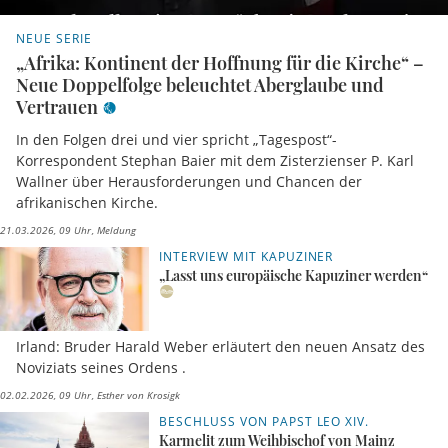
NEUE SERIE
„Afrika: Kontinent der Hoffnung für die Kirche“ –
Neue Doppelfolge beleuchtet Aberglaube und
Vertrauen
In den Folgen drei und vier spricht „Tagespost“-
Korrespondent Stephan Baier mit dem Zisterzienser P. Karl
Wallner über Herausforderungen und Chancen der
afrikanischen Kirche.
21.03.2026, 09 Uhr
Meldung
INTERVIEW MIT KAPUZINER
„Lasst uns europäische Kapuziner werden“
Irland: Bruder Harald Weber erläutert den neuen Ansatz des
Noviziats seines Ordens .
02.02.2026, 09 Uhr
Esther von Krosigk
BESCHLUSS VON PAPST LEO XIV.
Karmelit zum Weihbischof von Mainz