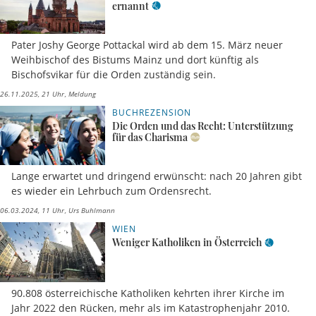
ernannt
Pater Joshy George Pottackal wird ab dem 15. März neuer
Weihbischof des Bistums Mainz und dort künftig als
Bischofsvikar für die Orden zuständig sein.
26.11.2025, 21 Uhr
Meldung
BUCHREZENSION
Die Orden und das Recht: Unterstützung
für das Charisma
Lange erwartet und dringend erwünscht: nach 20 Jahren gibt
es wieder ein Lehrbuch zum Ordensrecht.
06.03.2024, 11 Uhr
Urs Buhlmann
WIEN
Weniger Katholiken in Österreich
90.808 österreichische Katholiken kehrten ihrer Kirche im
Jahr 2022 den Rücken, mehr als im Katastrophenjahr 2010.