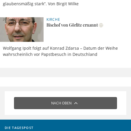
glaubensmäßig stark“. Von Birgit Wilke
KIRCHE
20.06.2011, 15 Uhr
Bischof von Görlitz ernannt
Wolfgang Ipolt folgt auf Konrad Zdarsa – Datum der Weihe
wahrscheinlich vor Papstbesuch in Deutschland
NACH OBEN
DIE TAGESPOST