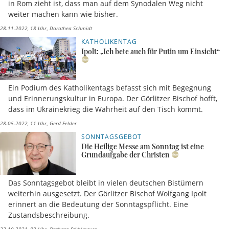
in Rom zieht ist, dass man auf dem Synodalen Weg nicht
weiter machen kann wie bisher.
28.11.2022, 18 Uhr
Dorothea Schmidt
KATHOLIKENTAG
Ipolt: „Ich bete auch für Putin um Einsicht“
Ein Podium des Katholikentags befasst sich mit Begegnung
und Erinnerungskultur in Europa. Der Görlitzer Bischof hofft,
dass im Ukrainekrieg die Wahrheit auf den Tisch kommt.
28.05.2022, 11 Uhr
Gerd Felder
SONNTAGSGEBOT
Die Heilige Messe am Sonntag ist eine
Grundaufgabe der Christen
Das Sonntagsgebot bleibt in vielen deutschen Bistümern
weiterhin ausgesetzt. Der Görlitzer Bischof Wolfgang Ipolt
erinnert an die Bedeutung der Sonntagspflicht. Eine
Zustandsbeschreibung.