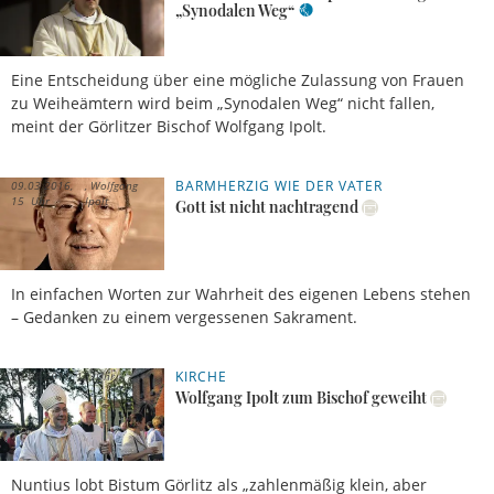
„Synodalen Weg“
Eine Entscheidung über eine mögliche Zulassung von Frauen
zu Weiheämtern wird beim „Synodalen Weg“ nicht fallen,
meint der Görlitzer Bischof Wolfgang Ipolt.
BARMHERZIG WIE DER VATER
09.03.2016,
Wolfgang
15 Uhr
Ipolt
Gott ist nicht nachtragend
In einfachen Worten zur Wahrheit des eigenen Lebens stehen
– Gedanken zu einem vergessenen Sakrament.
KIRCHE
29.08.2011, 13 Uhr
Wolfgang Ipolt zum Bischof geweiht
Nuntius lobt Bistum Görlitz als „zahlenmäßig klein, aber