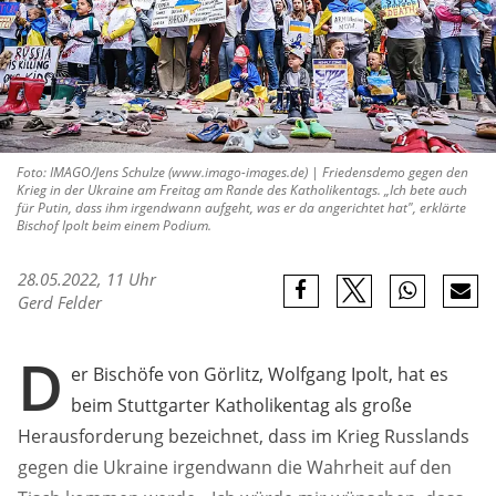
Foto: IMAGO/Jens Schulze (www.imago-images.de) | Friedensdemo gegen den
Krieg in der Ukraine am Freitag am Rande des Katholikentags. „Ich bete auch
für Putin, dass ihm irgendwann aufgeht, was er da angerichtet hat", erklärte
Bischof Ipolt beim einem Podium.
28.05.2022, 11 Uhr
Gerd Felder
D
er Bischöfe von Görlitz, Wolfgang Ipolt, hat es
beim Stuttgarter Katholikentag als große
Herausforderung bezeichnet, dass im Krieg Russlands
gegen die Ukraine irgendwann die Wahrheit auf den