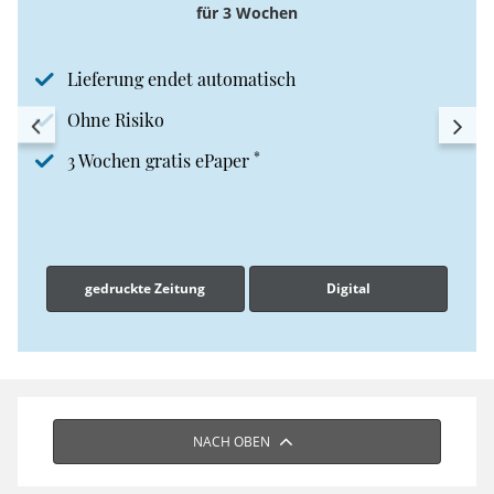
für 3 Wochen
Lieferung endet automatisch
Ohne Risiko
*
3 Wochen gratis ePaper
gedruckte Zeitung
Digital
NACH OBEN