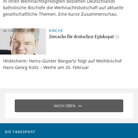
In ihren Weihnachtspredigten beziehen Deutschlands
katholische Bischöfe die Weihnachtsbotschaft auf aktuelle
gesellschaftliche Themen. Eine kurze Zusammenschau.
KIRCHE
06.12.2010, 15 Uhr
Zuwachs für deutschen Episkopat
Hildesheim: Heinz-Günter Bongartz folgt auf Weihbischof
Hans-Georg Koitz – Weihe am 26. Februar
NACH OBEN
DIE TAGESPOST