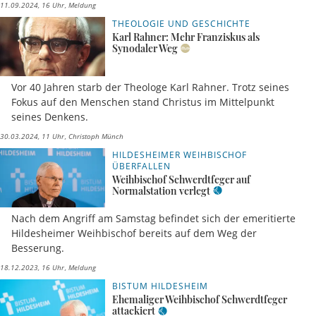
11.09.2024, 16 Uhr
Meldung
THEOLOGIE UND GESCHICHTE
Karl Rahner: Mehr Franziskus als
Synodaler Weg
Vor 40 Jahren starb der Theologe Karl Rahner. Trotz seines
Fokus auf den Menschen stand Christus im Mittelpunkt
seines Denkens.
30.03.2024, 11 Uhr
Christoph Münch
HILDESHEIMER WEIHBISCHOF
ÜBERFALLEN
Weihbischof Schwerdtfeger auf
Normalstation verlegt
Nach dem Angriff am Samstag befindet sich der emeritierte
Hildesheimer Weihbischof bereits auf dem Weg der
Besserung.
18.12.2023, 16 Uhr
Meldung
BISTUM HILDESHEIM
Ehemaliger Weihbischof Schwerdtfeger
attackiert