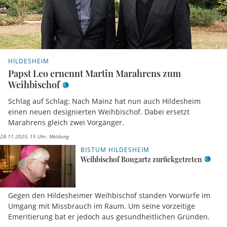
HILDESHEIM
Papst Leo ernennt Martin Marahrens zum
Weihbischof
Schlag auf Schlag: Nach Mainz hat nun auch Hildesheim
einen neuen designierten Weihbischof. Dabei ersetzt
Marahrens gleich zwei Vorgänger.
28.11.2025, 15 Uhr
Meldung
BISTUM HILDESHEIM
Weihbischof Bongartz zurückgetreten
Gegen den Hildesheimer Weihbischof standen Vorwürfe im
Umgang mit Missbrauch im Raum. Um seine vorzeitige
Emeritierung bat er jedoch aus gesundheitlichen Gründen.