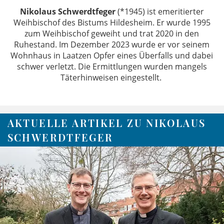
Nikolaus Schwerdtfeger
(*1945) ist emeritierter
Weihbischof des Bistums Hildesheim. Er wurde 1995
zum Weihbischof geweiht und trat 2020 in den
Ruhestand. Im Dezember 2023 wurde er vor seinem
Wohnhaus in Laatzen Opfer eines Überfalls und dabei
schwer verletzt. Die Ermittlungen wurden mangels
Täterhinweisen eingestellt.
AKTUELLE ARTIKEL ZU NIKOLAUS
SCHWERDTFEGER