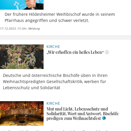
Der frühere Hildesheimer Weihbischof wurde in seinem
Pfarrhaus angegriffen und schwer verletzt.
17.12.2023, 13 Uhr
Meldung
KIRCHE
27.12.2017, 14 Uhr
„Wir erhoffen ein heiles Leben“
Deutsche und österreichische Bischöfe üben in ihren
Weihnachtspredigten Gesellschaftskritik, werben für
Lebensschutz und Solidarität
KIRCHE
25.12.2017, 08 Uhr
Mut und Licht, Lebensschutz und
Solidarität, Wort und Antwort. Bischöfe
predigen zum Weihnachtsfest