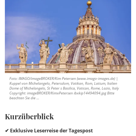
Foto: IMAGO/imageBROKER/Kim Petersen (www.imago-images.de) |
Kuppel von Michelangelo, Petersdom, Vatikan, Rom, Latium, Italien
Dome of Michelangelo, St Peter s Basilica, Vatican, Rome, Lazio, Italy
Copyright: imageBROKER/KimxPetersen ibxkip14494094.jpg Bitte
beachten Sie die ...
Kurzüberblick
✔ Exklusive Leserreise der Tagespost