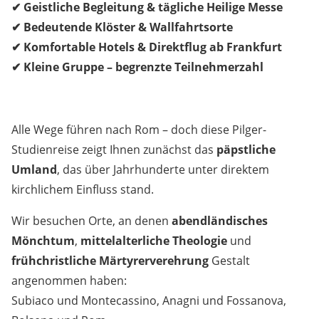
✔ Geistliche Begleitung & tägliche Heilige Messe
✔ Bedeutende Klöster & Wallfahrtsorte
✔ Komfortable Hotels & Direktflug ab Frankfurt
✔ Kleine Gruppe – begrenzte Teilnehmerzahl
Alle Wege führen nach Rom – doch diese Pilger-
Studienreise zeigt Ihnen zunächst das
päpstliche
Umland
, das über Jahrhunderte unter direktem
kirchlichem Einfluss stand.
Wir besuchen Orte, an denen
abendländisches
Mönchtum
,
mittelalterliche Theologie
und
frühchristliche Märtyrerverehrung
Gestalt
angenommen haben:
Subiaco und Montecassino, Anagni und Fossanova,