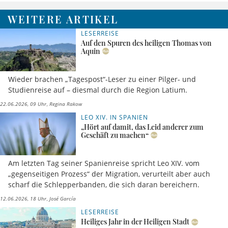
WEITERE ARTIKEL
LESERREISE
Auf den Spuren des heiligen Thomas von
Aquin
Wieder brachen „Tagespost“-Leser zu einer Pilger- und
Studienreise auf – diesmal durch die Region Latium.
22.06.2026, 09 Uhr
Regina Rakow
LEO XIV. IN SPANIEN
„Hört auf damit, das Leid anderer zum
Geschäft zu machen“
Am letzten Tag seiner Spanienreise spricht Leo XIV. vom
„gegenseitigen Prozess“ der Migration, verurteilt aber auch
scharf die Schlepperbanden, die sich daran bereichern.
12.06.2026, 18 Uhr
José García
LESERREISE
Heiliges Jahr in der Heiligen Stadt