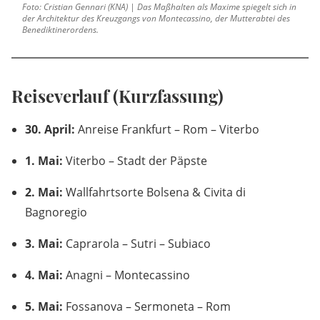
Foto: Cristian Gennari (KNA) | Das Maßhalten als Maxime spiegelt sich in
der Architektur des Kreuzgangs von Montecassino, der Mutterabtei des
Benediktinerordens.
Reiseverlauf (Kurzfassung)
30. April:
Anreise Frankfurt – Rom – Viterbo
1. Mai:
Viterbo – Stadt der Päpste
2. Mai:
Wallfahrtsorte Bolsena & Civita di
Bagnoregio
3. Mai:
Caprarola – Sutri – Subiaco
4. Mai:
Anagni – Montecassino
5. Mai:
Fossanova – Sermoneta – Rom