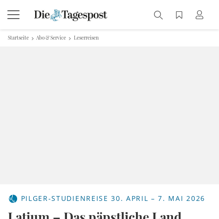
Startseite
Abo & Service
Leserreisen
PILGER-STUDIENREISE 30. APRIL – 7. MAI 2026
Latium – Das päpstliche Land