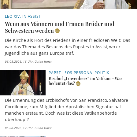
LEO XIV. IN ASSISI
Wenn aus Männern und Frauen Brüder und
Schwestern werden
Die Kirche als Hort des Friedens in einer friedlosen Welt: Das
war das Thema des Besuchs des Papstes in Assisi, wo er
Jugendliche aus ganz Europa traf.
06.08.2026, 16 Uhr
Guido Horst
PAPST LEOS PERSONALPOLITIK
Bischof „Löwenherz“ im Vatikan – Was
bedeutet das?
Die Ernennung des Erzbischofs von San Francisco, Salvatore
Cordileone, zum Mitglied der Apostolischen Signatur hat
manchen erstaunt. Doch was ist diese Vatikanbehörde
überhaupt?
06.08.2026, 12 Uhr
Guido Horst