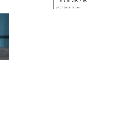
Mann und Frau ...
10.07.2018, 13 Uhr