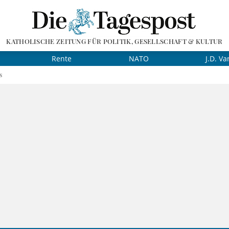
KATHOLISCHE ZEITUNG FÜR POLITIK, GESELLSCHAFT & KULTUR
Rente
NATO
J.D. Va
s