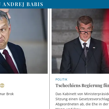
 ANDREJ BABIS
POLITIK
Tschechiens Regierung fü
lmar Brok
Das Kabinett von Ministerpräside
Sitzung einen Gesetzesvorschlag
Abgeordneten ab, die Ehe in de