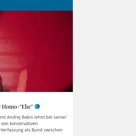
r Homo-"Ehe"
nt Andrej Babis lehnt bei seiner
 von konservativen
r Verfassung als Bund zwischen