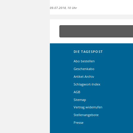
09.07.2018, 10 Uhr
DIE TAGESPOST
Abo bestellen
Geschenkabo
Artikel-Archiv
Schlagwort-Index
AGB
Sitemap
Vertrag widerrufen
Stellenangebote
Presse