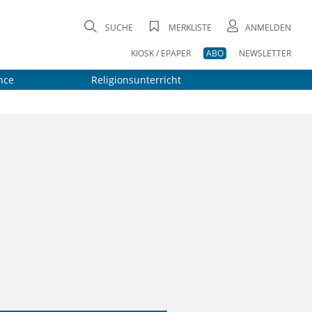
SUCHE
MERKLISTE
ANMELDEN
KIOSK / EPAPER
ABO
NEWSLETTER
nce
Religionsunterricht