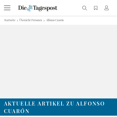
Startseite
Übersicht Personen
Alfonso Cuarón
AKTUELLE ARTIKEL ZU ALFONSO
CUARÓN