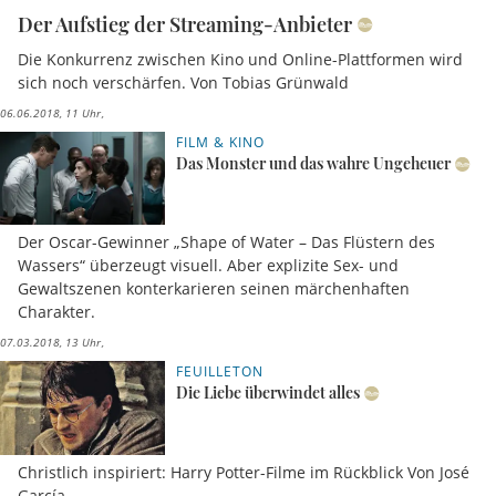
Der Aufstieg der Streaming-Anbieter
Die Konkurrenz zwischen Kino und Online-Plattformen wird
sich noch verschärfen. Von Tobias Grünwald
06.06.2018, 11 Uhr
FILM & KINO
Das Monster und das wahre Ungeheuer
Der Oscar-Gewinner „Shape of Water – Das Flüstern des
Wassers“ überzeugt visuell. Aber explizite Sex- und
Gewaltszenen konterkarieren seinen märchenhaften
Charakter.
07.03.2018, 13 Uhr
FEUILLETON
Die Liebe überwindet alles
Christlich inspiriert: Harry Potter-Filme im Rückblick Von José
García