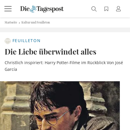
Startseite
Kultur und Feuilleton
FEUILLETON
Die Liebe überwindet alles
Christlich inspiriert: Harry Potter-Filme im Rückblick Von José
García