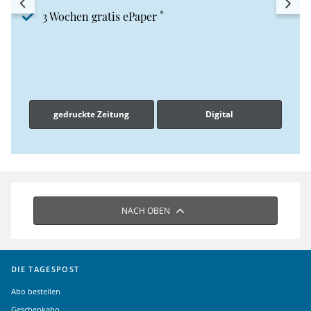
*
3 Wochen gratis ePaper
gedruckte Zeitung
Digital
NACH OBEN
DIE TAGESPOST
Abo bestellen
Geschenkabo