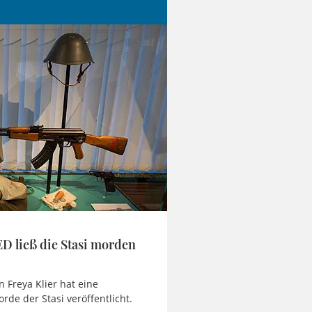
D ließ die Stasi morden
 Freya Klier hat eine
de der Stasi veröffentlicht.