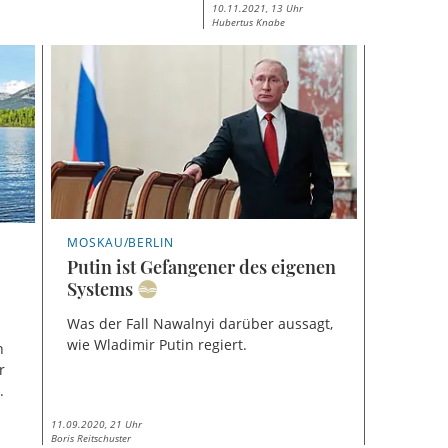
10.11.2021, 13 Uhr
Hubertus Knabe
MOSKAU/BERLIN
Putin ist Gefangener des eigenen
Systems
Was der Fall Nawalnyi darüber aussagt,
wie Wladimir Putin regiert.
n
r
.
11.09.2020, 21 Uhr
Boris Reitschuster