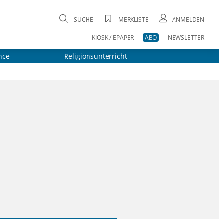
SUCHE
MERKLISTE
ANMELDEN
KIOSK / EPAPER
ABO
NEWSLETTER
nce
Religionsunterricht