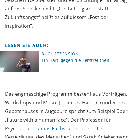
zwischen To-Do-Listen und Verpflichtungen im Alltag
auf der Strecke bleibt. „Gestaltungsmut statt
Zukunftsangst“ heißt es auf diesem „Fest der
Inspiration“.
LESEN SIE AUCH:
BUCHREZENSION
Ein Hartl gegen die Zerstreutheit
Das engmaschige Programm besteht aus Vorträgen,
Workshops und Musik: Johannes Hartl, Gründer des
Gebetshauses in Augsburg spricht zum Beispiel über
„Future with a human face“. Der Professor für
Psychiatrie
Thomas Fuchs
redet über „Die
Verteidigung des Menschen“ und Sarah Spiekermann,