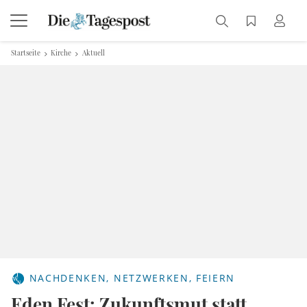
Startseite
Kirche
Aktuell
NACHDENKEN, NETZWERKEN, FEIERN
Eden Fest: Zukunftsmut statt