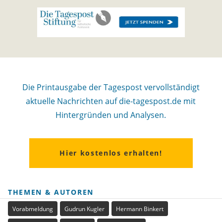
Die Printausgabe der Tagespost vervollständigt
aktuelle Nachrichten auf die-tagespost.de mit
Hintergründen und Analysen.
Hier kostenlos erhalten!
THEMEN & AUTOREN
Vorabmeldung
Gudrun Kugler
Hermann Binkert