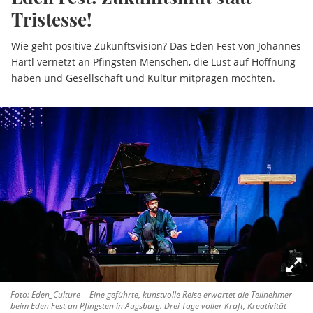
Tristesse!
Wie geht positive Zukunftsvision? Das Eden Fest von Johannes
Hartl vernetzt an Pfingsten Menschen, die Lust auf Hoffnung
haben und Gesellschaft und Kultur mitprägen möchten.
Foto: Eden_Culture | Eine geführte, kunstvolle Reise erwartet die Teilnehmer
beim Eden Fest an Pfingsten in Augsburg. Drei Tage voller Kraft, Kreativität