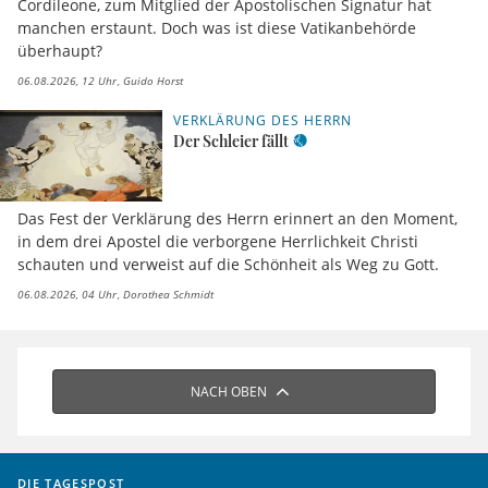
Cordileone, zum Mitglied der Apostolischen Signatur hat
manchen erstaunt. Doch was ist diese Vatikanbehörde
überhaupt?
06.08.2026, 12 Uhr
Guido Horst
VERKLÄRUNG DES HERRN
Der Schleier fällt
Das Fest der Verklärung des Herrn erinnert an den Moment,
in dem drei Apostel die verborgene Herrlichkeit Christi
schauten und verweist auf die Schönheit als Weg zu Gott.
06.08.2026, 04 Uhr
Dorothea Schmidt
NACH OBEN
DIE TAGESPOST