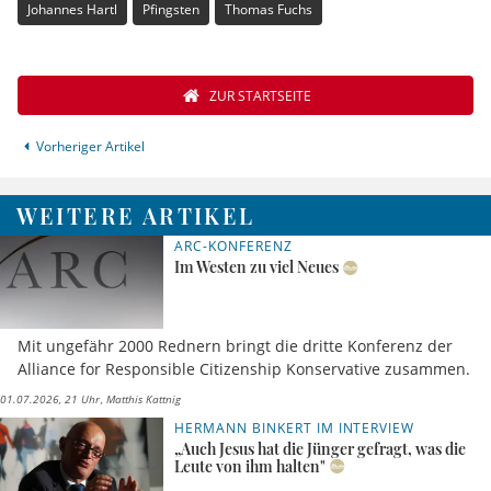
Johannes Hartl
Pfingsten
Thomas Fuchs
ZUR STARTSEITE
Vorheriger Artikel
WEITERE ARTIKEL
ARC-KONFERENZ
Im Westen zu viel Neues
Mit ungefähr 2000 Rednern bringt die dritte Konferenz der
Alliance for Responsible Citizenship Konservative zusammen.
01.07.2026, 21 Uhr
Matthis Kattnig
HERMANN BINKERT IM INTERVIEW
„Auch Jesus hat die Jünger gefragt, was die
Leute von ihm halten"