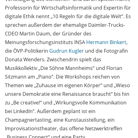
Professorin für Wirtschaftsinformatik und Expertin für
digitale Ethik nennt „10 Regeln für die digitale Welt“. Es
sprechen außerdem der ehemalige Daimler-Trucks-
CDEO Martin Daum, der Gründer des
Meinungsforschungsinstituts INSA
Hermann Binkert
,
die ÖVP-Politikerin
Gudrun Kugler
und die Fotografin
Donata Wenders. Zwischendrin spielt das
Musikkollektiv „Die Söhne Mannheims“ und Florian
Sitzmann am „Piano“. Die Workshops reichen von
Themen wie „Zuhause im eigenen Körper“ und „Wieso
unsere Demokratie eine Renaissance braucht“ bis hin
zu „Be creative!“ und „Wirkungsvolle Kommunikation
bei LinkedIn“. Außerdem geplant ist ein
Champagnertasting, eine Kunstausstellung, ein
Improvisationstheater, das offene Netzwerktreffen
„Business Connect“ und eine Party.