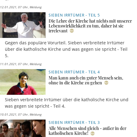
12.01.2021, 07 Uhr
Meldung
SIEBEN IRRTÜMER - TEIL 5
Die Lehre der Kirche hat nichts mit unserer
Lebenswirklichkeit zu tun, daher ist sie
irrelevant
Gegen das populäre Vorurteil. Sieben verbreitete Irrtümer
über die katholische Kirche und was gegen sie spricht - Teil
5.
11.01.2021, 07 Uhr
Meldung
SIEBEN IRRTÜMER - TEIL 4
Man kann auch ein guter Mensch sein,
ohne in die Kirche zu gehen
Sieben verbreitete Irrtümer über die katholische Kirche und
was gegen sie spricht - Teil 4.
10.01.2021, 07 Uhr
Meldung
SIEBEN IRRTÜMER - TEIL 3
Alle Menschen sind gleich - außer in der
katholischen Kirche!