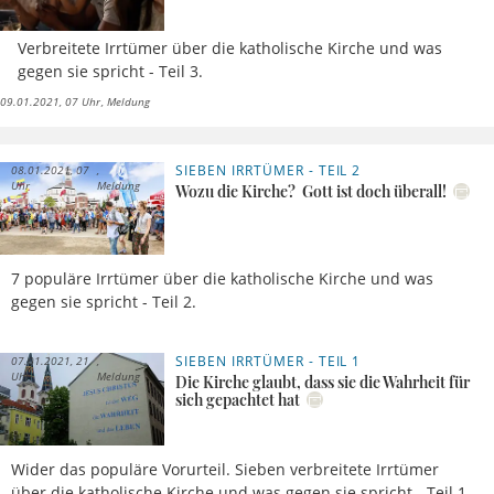
Verbreitete Irrtümer über die katholische Kirche und was
gegen sie spricht - Teil 3.
09.01.2021, 07 Uhr
Meldung
SIEBEN IRRTÜMER - TEIL 2
08.01.2021, 07
Uhr
Meldung
Wozu die Kirche? Gott ist doch überall!
7 populäre Irrtümer über die katholische Kirche und was
gegen sie spricht - Teil 2.
SIEBEN IRRTÜMER - TEIL 1
07.01.2021, 21
Uhr
Meldung
Die Kirche glaubt, dass sie die Wahrheit für
sich gepachtet hat
Wider das populäre Vorurteil. Sieben verbreitete Irrtümer
über die katholische Kirche und was gegen sie spricht - Teil 1