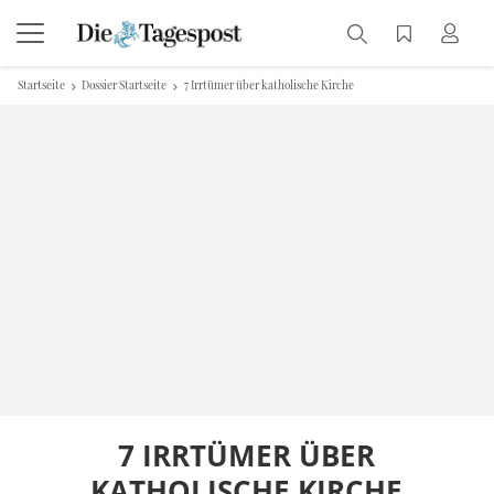
Startseite
Dossier Startseite
7 Irrtümer über katholische Kirche
7 IRRTÜMER ÜBER
KATHOLISCHE KIRCHE