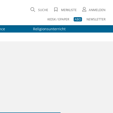
SUCHE
MERKLISTE
ANMELDEN
KIOSK / EPAPER
ABO
NEWSLETTER
nce
Religionsunterricht