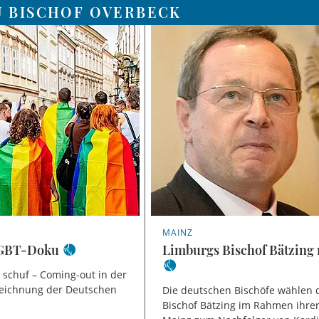
U BISCHOF OVERBECK
MAINZ
 LGBT-Doku
Limburgs Bischof Bätzing
schuf – Coming-out in der
szeichnung der Deutschen
Die deutschen Bischöfe wählen 
Bischof Bätzing im Rahmen ihre