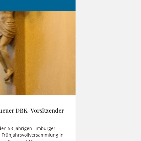
 neuer DBK-Vorsitzender
den 58-jährigen Limburger
r Frühjahrsvollversammlung in