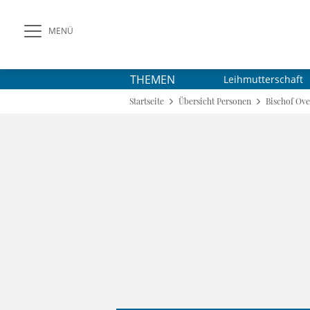
MENÜ
THEMEN
Leihmutterschaft
Startseite
Übersicht Personen
Bischof Ov