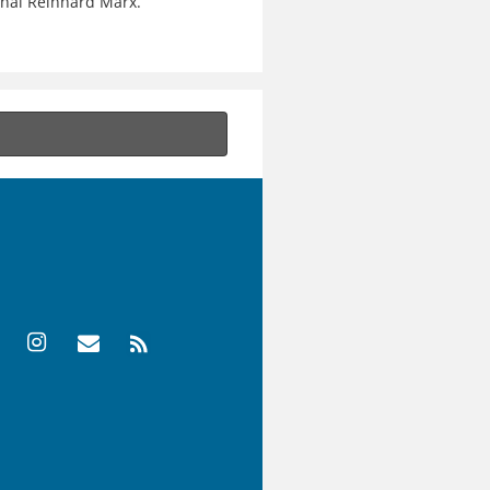
nal Reinhard Marx.