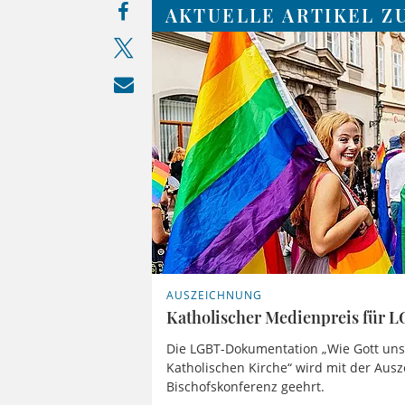
AKTUELLE ARTIKEL Z
AUSZEICHNUNG
Katholischer Medienpreis für
Die LGBT-Dokumentation „Wie Gott uns 
Katholischen Kirche“ wird mit der Au
Bischofskonferenz geehrt.