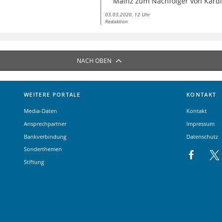
Mainz zum Nachfolger von Kardi
03.03.2020, 12 Uhr
Redaktion
NACH OBEN
WEITERE PORTALE
KONTAKT
Media-Daten
Kontakt
Ansprechpartner
Impressum
Bankverbindung
Datenschutz
Sonderthemen
Stiftung