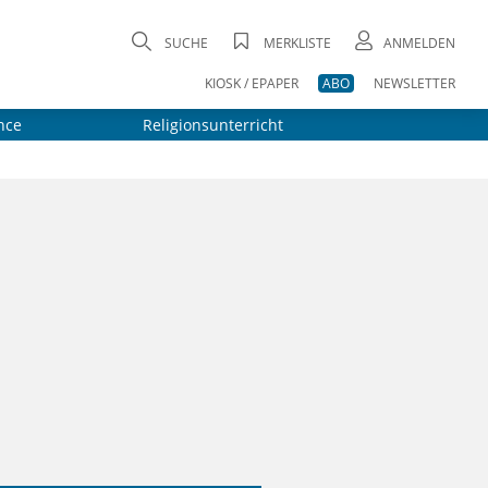
SUCHE
MERKLISTE
ANMELDEN
KIOSK / EPAPER
ABO
NEWSLETTER
nce
Religionsunterricht