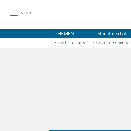
MENÜ
THEMEN
Leihmutterschaft
Startseite
Übersicht Personen
Andreas Sc