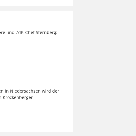
ere und ZdK-Chef Sternberg:
n in Niedersachsen wird der
an Krockenberger