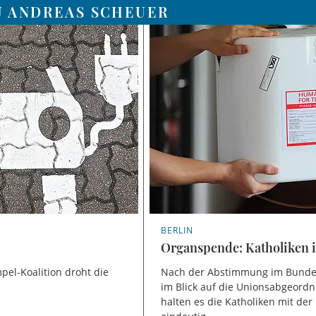
U ANDREAS SCHEUER
BERLIN
Organspende: Katholiken 
el-Koalition droht die
Nach der Abstimmung im Bundest
im Blick auf die Unionsabgeordn
halten es die Katholiken mit der 