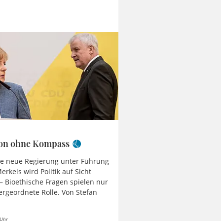
ion ohne Kompass
ne neue Regierung unter Führung
erkels wird Politik auf Sicht
 Bioethische Fragen spielen nur
ergeordnete Rolle. Von Stefan
 Uhr