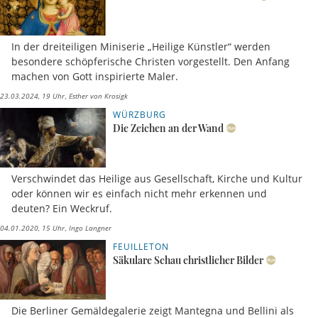
In der dreiteiligen Miniserie „Heilige Künstler“ werden
besondere schöpferische Christen vorgestellt. Den Anfang
machen von Gott inspirierte Maler.
23.03.2024, 19 Uhr
Esther von Krosigk
WÜRZBURG
Die Zeichen an der Wand
Verschwindet das Heilige aus Gesellschaft, Kirche und Kultur
oder können wir es einfach nicht mehr erkennen und
deuten? Ein Weckruf.
04.01.2020, 15 Uhr
Ingo Langner
FEUILLETON
Säkulare Schau christlicher Bilder
Die Berliner Gemäldegalerie zeigt Mantegna und Bellini als