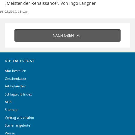
„Meister der Renaissance“. Von Ingo Langner
06.03.2019, 13 Uhr
NACH OBEN
DIE TAGESPOST
Abo bestellen
Geschenkabo
Artikel-Archiv
Schlagwort-Index
AGB
Sitemap
Vertrag widerrufen
Stellenangebote
Presse