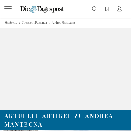
Startseite
Übersicht Personen
Andrea Mantegna
AKTUELLE ARTIKEL ZU ANDREA
MANTEGNA