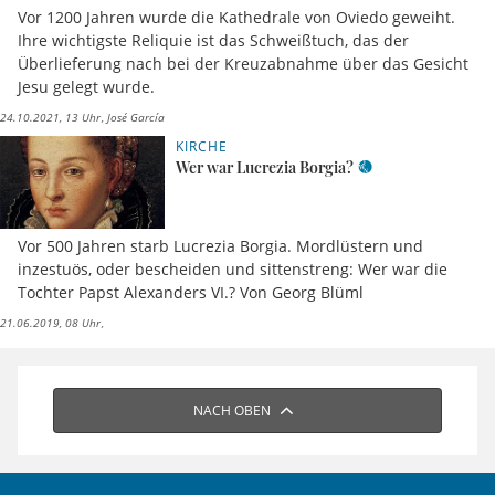
Vor 1200 Jahren wurde die Kathedrale von Oviedo geweiht.
Ihre wichtigste Reliquie ist das Schweißtuch, das der
Überlieferung nach bei der Kreuzabnahme über das Gesicht
Jesu gelegt wurde.
24.10.2021, 13 Uhr
José García
KIRCHE
Wer war Lucrezia Borgia?
Vor 500 Jahren starb Lucrezia Borgia. Mordlüstern und
inzestuös, oder bescheiden und sittenstreng: Wer war die
Tochter Papst Alexanders VI.? Von Georg Blüml
21.06.2019, 08 Uhr
NACH OBEN