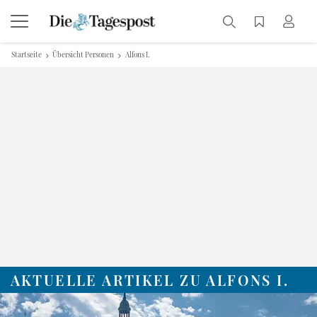
Startseite
Übersicht Personen
Alfons I.
AKTUELLE ARTIKEL ZU ALFONS I.