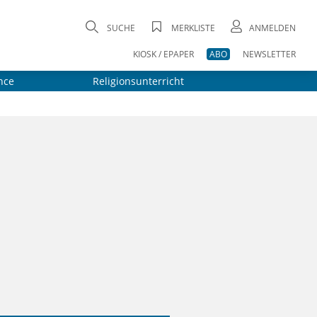
SUCHE
MERKLISTE
ANMELDEN
KIOSK / EPAPER
ABO
NEWSLETTER
nce
Religionsunterricht