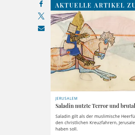
AKTUELLE ARTIKEL ZU
JERUSALEM
Saladin nutzte Terror und bruta
Saladin gilt als der muslimische Heerf
den christlichen Kreuzfahrern, Jerusal
haben soll.