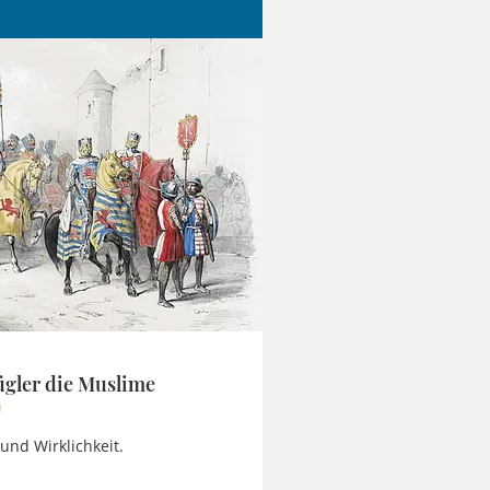
ügler die Muslime
nd Wirklichkeit.