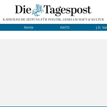
KATHOLISCHE ZEITUNG FÜR POLITIK, GESELLSCHAFT & KULTUR
Rente
NATO
J.D. Va