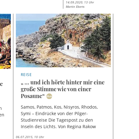
14.09.2020, 13 Uhr
Martin Eberts
REISE
„ … und ich hörte hinter mir eine
ge
große Stimme wie von einer
Posaune“
Samos, Patmos, Kos, Nisyros, Rhodos,
n
Symi – Eindrücke von der Pilger-
hen
Studienreise Die Tagespost zu den
Inseln des Lichts. Von Regina Rakow
06.07.2015, 10 Uhr