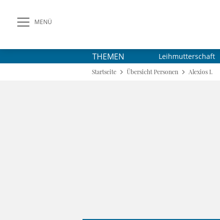
MENÜ
THEMEN
Leihmutterschaft
Startseite
Übersicht Personen
Alexios I.