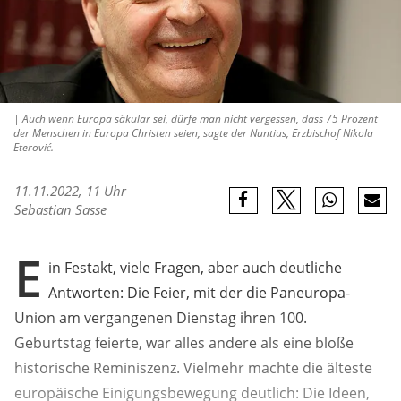
| Auch wenn Europa säkular sei, dürfe man nicht vergessen, dass 75 Prozent
der Menschen in Europa Christen seien, sagte der Nuntius, Erzbischof Nikola
Eterović.
11.11.2022, 11 Uhr
Sebastian Sasse
E
in Festakt, viele Fragen, aber auch deutliche
Antworten: Die Feier, mit der die Paneuropa-
Union am vergangenen Dienstag ihren 100.
Geburtstag feierte, war alles andere als eine bloße
historische Reminiszenz. Vielmehr machte die älteste
europäische Einigungsbewegung deutlich: Die Ideen,