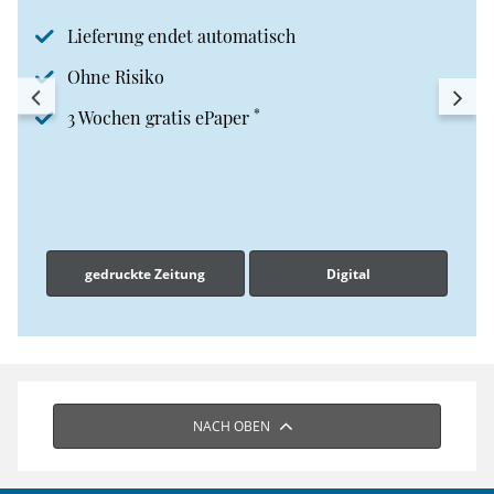
Lieferung endet automatisch
Ohne Risiko
*
3 Wochen gratis ePaper
gedruckte Zeitung
Digital
NACH OBEN