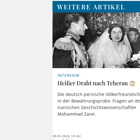
WEITERE ARTIKEL
INTERVIEW
Heißer Draht nach Teheran
Die deutsch-persische Völkerfreundsch
in der Bewährungsprobe: Fragen an d
iranischen Geschichtswissenschaftler
Mohammad Zarei.
09.05.2026, 19 Uhr