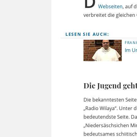
D
Webseiten
, auf 
verbreitet die gleiche
LESEN SIE AUCH:
FRAN
Im U
Die Jugend geht
Die bekanntesten Seite
„Radio Wilaya“. Unter 
bedeutendste Seite. D
„Niedersäschsichen Min
bedeutsames schiitische