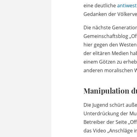
eine deutliche
antiwest
Gedanken der Völkerve
Die nächste Generation
Gemeinschaftsblog „Off
hier gegen den Westen ge
der elitären Medien hab
einem Götzen zu erheb
anderen moralischen W
Manipulation 
Die Jugend schürt auße
Unterdrückung der Musl
Betreiber der Seite „O
das Video „Anschläge in