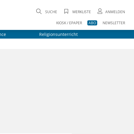
SUCHE
MERKLISTE
ANMELDEN
KIOSK / EPAPER
ABO
NEWSLETTER
nce
Religionsunterricht