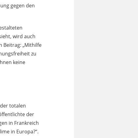
bung gegen den
estalteten
ieht, wird auch
 Beitrag: „Mithilfe
inungsfreiheit zu
ihnen keine
der totalen
ffentlichte der
gen in Frankreich
slime in Europa?“.