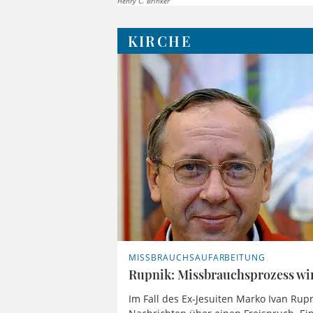
Henry C. Brinker
KIRCHE
MISSBRAUCHSAUFARBEITUNG
Rupnik: Missbrauchsprozess wir
Im Fall des Ex-Jesuiten Marko Ivan Rup