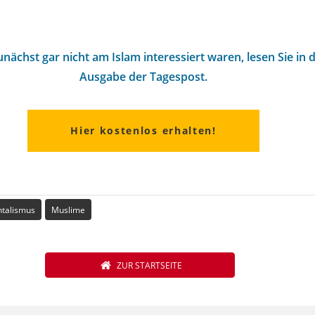
nächst gar nicht am Islam interessiert waren, lesen Sie i
Ausgabe der Tagespost.
Hier kostenlos erhalten!
ntalismus
Muslime
ZUR STARTSEITE