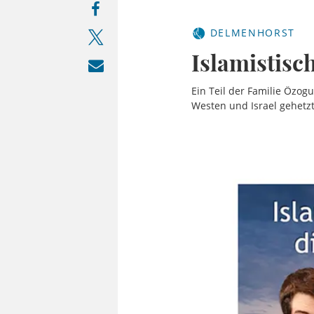
DELMENHORST
Islamistisc
Ein Teil der Familie Özog
Westen und Israel gehetz