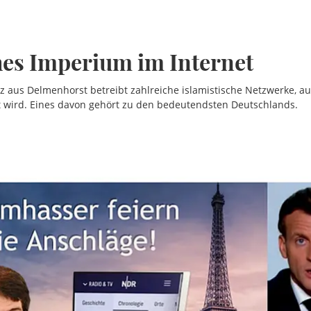
hes Imperium im Internet
uz aus Delmenhorst betreibt zahlreiche islamistische Netzwerke, 
t wird. Eines davon gehört zu den bedeutendsten Deutschlands.