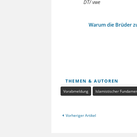
DT/ vwe
Warum die Brüder zu
THEMEN & AUTOREN
Vorabmeldung
Islamistischer Fundame
Vorheriger Artikel