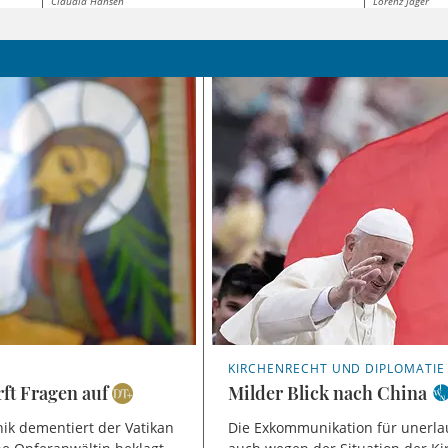
Claudia Hansen
Lorenz Jäger
KIRCHENRECHT UND DIPLOMATIE
ft Fragen auf
Milder Blick nach China
nik dementiert der Vatikan
Die Exkommunikation für unerl