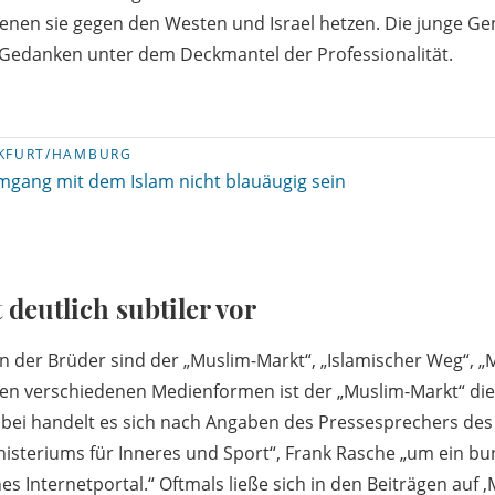
denen sie gegen den Westen und Israel hetzen. Die junge Ge
n Gedanken unter dem Deckmantel der Professionalität.
KFURT/HAMBURG
mgang mit dem Islam nicht blauäugig sein
 deutlich subtiler vor
n der Brüder sind der „Muslim-Markt“, „Islamischer Weg“, 
den verschiedenen Medienformen ist der „Muslim-Markt“ di
abei handelt es sich nach Angaben des Pressesprechers des
isteriums für Inneres und Sport“, Frank Rasche „um ein b
s Internetportal.“ Oftmals ließe sich in den Beiträgen auf 