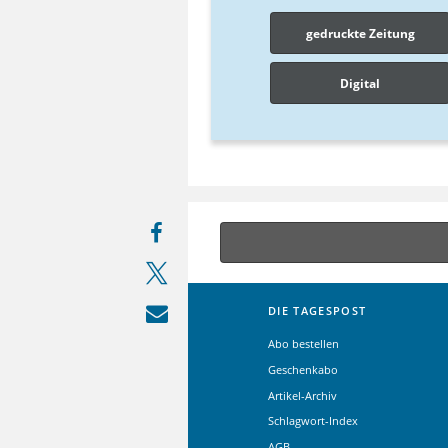
gedruckte Zeitung
Digital
DIE TAGESPOST
Abo bestellen
Geschenkabo
Artikel-Archiv
Schlagwort-Index
AGB