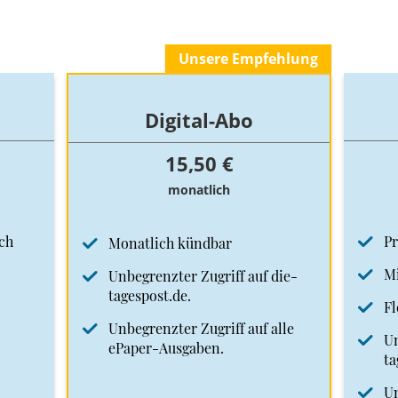
Unsere Empfehlung
Digital-Abo
15,50 €
monatlich
ch
Pr
Monatlich kündbar
Mi
Unbegrenzter Zugriff auf die-
tagespost.de.
Fl
Unbegrenzter Zugriff auf alle
Un
ePaper-Ausgaben.
ta
Un