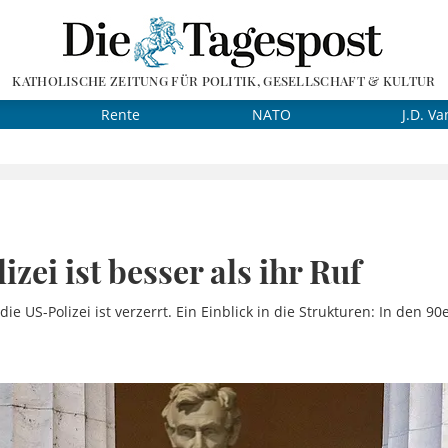
KATHOLISCHE ZEITUNG FÜR POLITIK, GESELLSCHAFT & KULTUR
Rente
NATO
J.D. Va
zei ist besser als ihr Ruf
die US-Polizei ist verzerrt. Ein Einblick in die Strukturen: In den 9