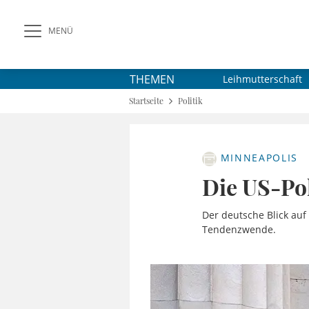
MENÜ
THEMEN
Leihmutterschaft
Startseite
Politik
MINNEAPOLIS
Die US-Poli
Der deutsche Blick auf 
Tendenzwende.