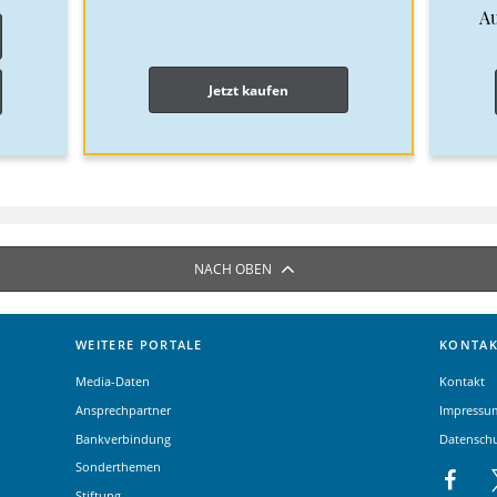
A
Jetzt kaufen
NACH OBEN
WEITERE PORTALE
KONTAK
Media-Daten
Kontakt
Ansprechpartner
Impressu
Bankverbindung
Datensch
Sonderthemen
Stiftung