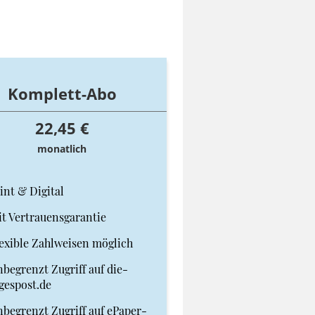
Komplett-Abo
22,45 €
monatlich
int & Digital
t Vertrauensgarantie
exible Zahlweisen möglich
begrenzt Zugriff auf die-
gespost.de
begrenzt Zugriff auf ePaper-