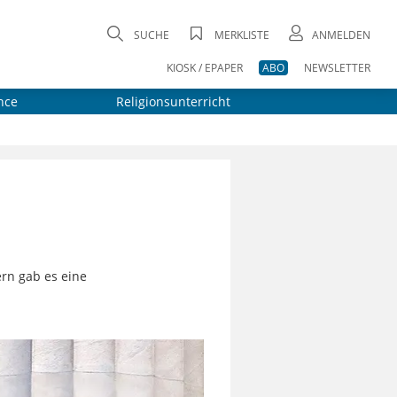
SUCHE
MERKLISTE
ANMELDEN
KIOSK / EPAPER
ABO
NEWSLETTER
nce
Religionsunterricht
0ern gab es eine