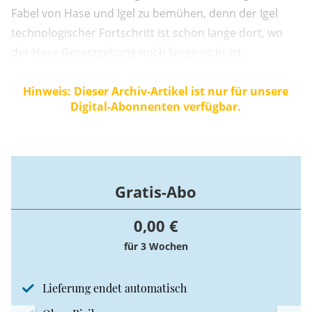
Fabel von Hase und Igel zu bemühen, denn der Igel
technologischer Fortschritt ist schon lange dort, wo
der Hase Gesetzgebung noch lange nicht ist.
Hinweis: Dieser Archiv-Artikel ist nur für unsere
Digital-Abonnenten verfügbar.
Gratis-Abo
0,00 €
für 3 Wochen
Lieferung endet automatisch