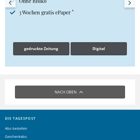
Ohne Risiko
*
3 Wochen gratis ePaper
gedruckte Zeitung
Digital
NACH OBEN
DIE TAGESPOST
Abo bestellen
Geschenkabo