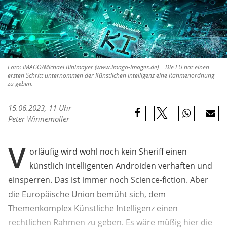
Foto: IMAGO/Michael Bihlmayer (www.imago-images.de) | Die EU hat einen
ersten Schritt unternommen der Künstlichen Intelligenz eine Rahmenordnung
zu geben.
15.06.2023, 11 Uhr
Peter Winnemöller
V
orläufig wird wohl noch kein Sheriff einen
künstlich intelligenten Androiden verhaften und
einsperren. Das ist immer noch Science-fiction. Aber
die Europäische Union bemüht sich, dem
Themenkomplex Künstliche Intelligenz einen
rechtlichen Rahmen zu geben. Es wäre müßig hier die