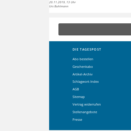
20.11.2019, 13 Uhr
Urs Buhlmann
DIE TAGESPOST
Abo bestellen
Geschenkabo
Artikel-Archiv
Schlagwort-Index
AGB
Sitemap
Vertrag widerrufen
Stellenangebote
Presse