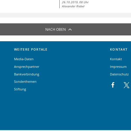
26.10.2019, 08 Uhr
Alexander Riebel
NACH OBEN
WEITERE PORTALE
KONTAKT
Media-Daten
Kontakt
Ansprechpartner
Impressum
Bankverbindung
Datenschutz
Sonderthemen
Stiftung