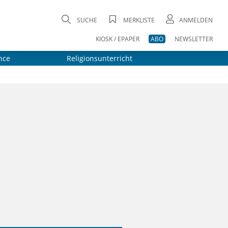
SUCHE
MERKLISTE
ANMELDEN
KIOSK / EPAPER
ABO
NEWSLETTER
nce
Religionsunterricht