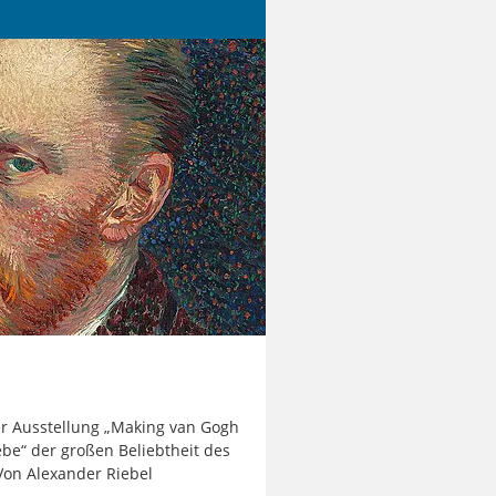
r Ausstellung „Making van Gogh
ebe“ der großen Beliebtheit des
Von Alexander Riebel