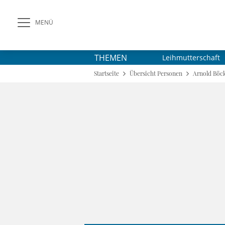
MENÜ
THEMEN
Leihmutterschaft
Startseite
Übersicht Personen
Arnold Böck