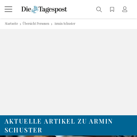
Startseite
Übersicht Personen
Armin Schuster
AKTUELLE ARTIKEL ZU ARMIN
SCHUSTER