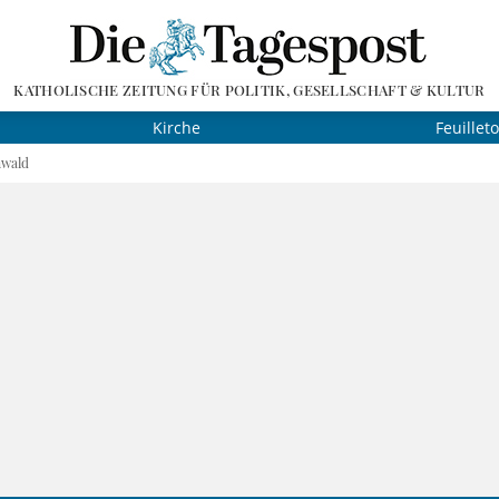
KATHOLISCHE ZEITUNG FÜR POLITIK, GESELLSCHAFT & KULTUR
Kirche
Feuillet
nwald