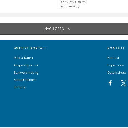
12.09.2023, 10 Uhr
Vorabmeldung
NACH OBEN
WEITERE PORTALE
KONTAKT
Media-Daten
Kontakt
Ansprechpartner
Impressum
Bankverbindung
Datenschutz
Sonderthemen
Stiftung