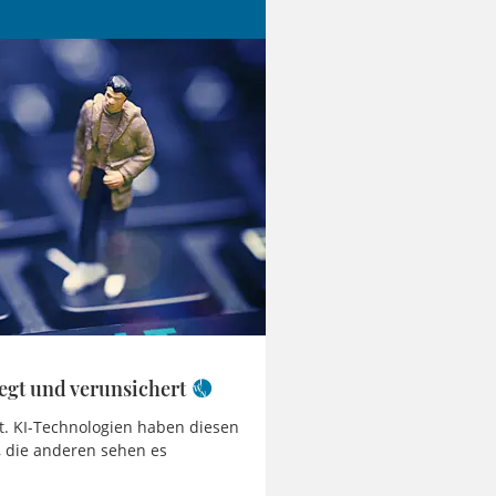
egt und verunsichert
eit. KI-Technologien haben diesen
, die anderen sehen es