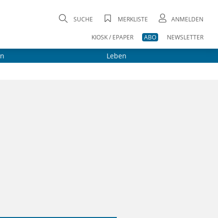
SUCHE
MERKLISTE
ANMELDEN
KIOSK / EPAPER
ABO
NEWSLETTER
on
Leben