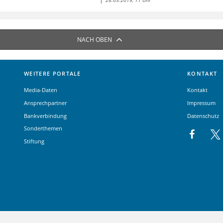
28.05.2019, 11 Uhr
NACH OBEN
WEITERE PORTALE
KONTAKT
Media-Daten
Kontakt
Ansprechpartner
Impressum
Bankverbindung
Datenschutz
Sonderthemen
Stiftung