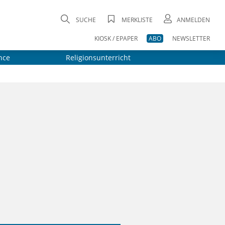
SUCHE
MERKLISTE
ANMELDEN
KIOSK / EPAPER
ABO
NEWSLETTER
nce
Religionsunterricht