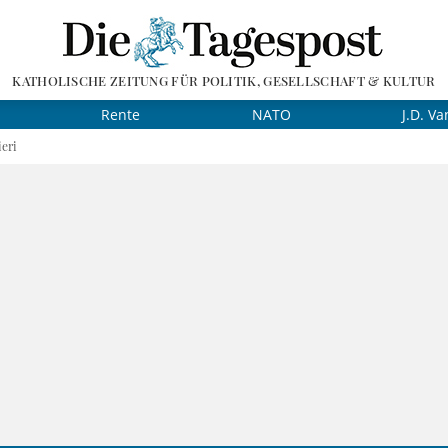
KATHOLISCHE ZEITUNG FÜR POLITIK, GESELLSCHAFT & KULTUR
Rente
NATO
J.D. Va
ieri