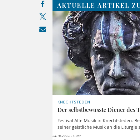
AKTUELLE ARTIKEL ZU
KNECHTSTEDEN
Der selbstbewusste Diener des 
Festival Alte Musik in Knechtsteden: Be
seiner geistliche Musik an die Liturgie s
24.10.2020, 15 Uhr