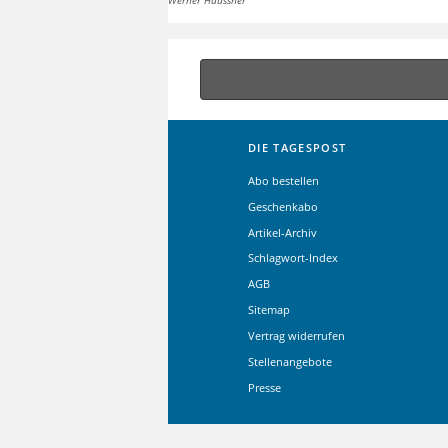
Werner Häussner
DIE TAGESPOST
Abo bestellen
Geschenkabo
Artikel-Archiv
Schlagwort-Index
AGB
Sitemap
Vertrag widerrufen
Stellenangebote
Presse