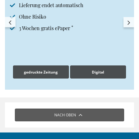
Lieferung endet automatisch
Ohne Risiko
*
3 Wochen gratis ePaper
gedruckte Zeitung
Digital
NACH OBEN