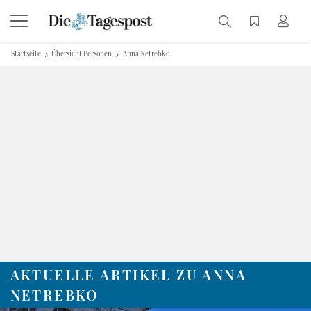
Startseite
Übersicht Personen
Anna Netrebko
AKTUELLE ARTIKEL ZU ANNA
NETREBKO