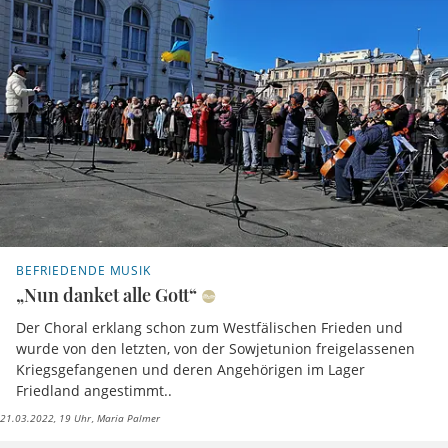
BEFRIEDENDE MUSIK
„Nun danket alle Gott“
Der Choral erklang schon zum Westfälischen Frieden und
wurde von den letzten, von der Sowjetunion freigelassenen
Kriegsgefangenen und deren Angehörigen im Lager
Friedland angestimmt..
21.03.2022, 19 Uhr
Maria Palmer