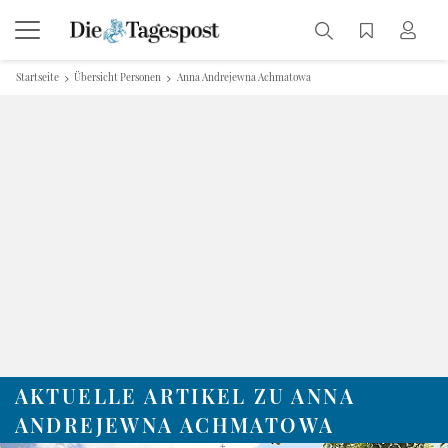
Startseite
Übersicht Personen
Anna Andrejewna Achmatowa
AKTUELLE ARTIKEL ZU ANNA
ANDREJEWNA ACHMATOWA